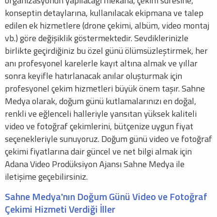
organizasyonun yapılacağı mekâna, çekim süresine,
konseptin detaylarına, kullanılacak ekipmana ve talep
edilen ek hizmetlere (drone çekimi, albüm, video montaj
vb.) göre değişiklik göstermektedir. Sevdiklerinizle
birlikte geçirdiğiniz bu özel günü ölümsüzleştirmek, her
anı profesyonel karelerle kayıt altına almak ve yıllar
sonra keyifle hatırlanacak anılar oluşturmak için
profesyonel çekim hizmetleri büyük önem taşır. Sahne
Medya olarak, doğum günü kutlamalarınızı en doğal,
renkli ve eğlenceli halleriyle yansıtan yüksek kaliteli
video ve fotoğraf çekimlerini, bütçenize uygun fiyat
seçenekleriyle sunuyoruz. Doğum günü video ve fotoğraf
çekimi fiyatlarına dair güncel ve net bilgi almak için
Adana Video Prodüksiyon Ajansı Sahne Medya ile
iletişime geçebilirsiniz.
Sahne Medya'nın Doğum Günü Video ve Fotoğraf
Çekimi Hizmeti Verdiği İller