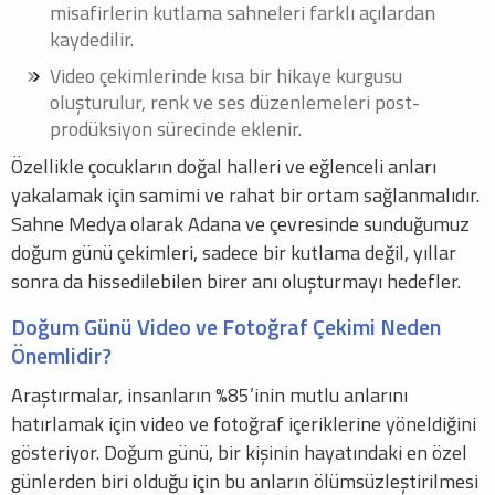
misafirlerin kutlama sahneleri farklı açılardan
kaydedilir.
Video çekimlerinde kısa bir hikaye kurgusu
oluşturulur, renk ve ses düzenlemeleri post-
prodüksiyon sürecinde eklenir.
Özellikle çocukların doğal halleri ve eğlenceli anları
yakalamak için samimi ve rahat bir ortam sağlanmalıdır.
Sahne Medya olarak Adana ve çevresinde sunduğumuz
doğum günü çekimleri, sadece bir kutlama değil, yıllar
sonra da hissedilebilen birer anı oluşturmayı hedefler.
Doğum Günü Video ve Fotoğraf Çekimi Neden
Önemlidir?
Araştırmalar, insanların %85’inin mutlu anlarını
hatırlamak için video ve fotoğraf içeriklerine yöneldiğini
gösteriyor. Doğum günü, bir kişinin hayatındaki en özel
günlerden biri olduğu için bu anların ölümsüzleştirilmesi