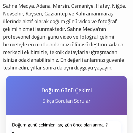
Sahne Medya, Adana, Mersin, Osmaniye, Hatay, Niğde,
Nevşehir, Kayseri, Gaziantep ve Kahramanmaraş
illerinde aktif olarak doğum günü video ve fotoğraf
çekimi hizmeti sunmaktadır. Sahne Medya'nın
profesyonel doğum günü video ve fotoğraf çekimi
hizmetiyle en mutlu anlarınızı ölümsüzleştirin. Adana
merkezli ekibimizle, teknik detaylarla uğraşmadan
işinize odaklanabilirsiniz. En değerli anlarınızı güvenle
teslim edin, yıllar sonra da aynı duyguyu yaşayın.
Doğum Günü Çekimi
Sıkça Sorulan Sorular
Doğum günü çekimleri kaç gün önce planlanmalı?
+