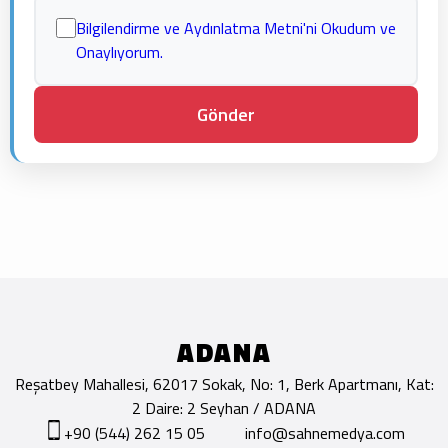
Bilgilendirme ve Aydınlatma Metni'ni Okudum ve
Onaylıyorum.
ADANA
Reşatbey Mahallesi, 62017 Sokak, No: 1, Berk Apartmanı, Kat:
2 Daire: 2 Seyhan / ADANA
+90 (544) 262 15 05
info@sahnemedya.com