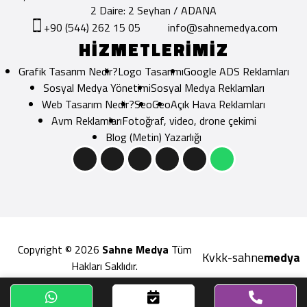
2 Daire: 2 Seyhan / ADANA
+90 (544) 262 15 05
info@sahnemedya.com
HİZMETLERİMİZ
Grafik Tasarım Nedir?
Logo Tasarımı
Google ADS Reklamları
Sosyal Medya Yönetimi
Sosyal Medya Reklamları
Web Tasarım Nedir?
Seo
Geo
Açık Hava Reklamları
Avm Reklamları
Fotoğraf, video, drone çekimi
Blog (Metin) Yazarlığı
Copyright © 2026
Sahne Medya
Tüm
Kvkk
sahne
medya
-
Hakları Saklıdır.