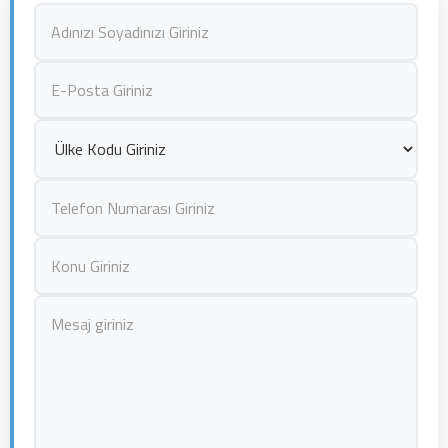
Ardından çekim uygun bir şekilde yapılır ve ardından
renk, ses, müzik, sahne ayarlamaları yapılarak hazır
hale getirilir.