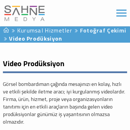
Kurumsal Hizmetler
Fotoğraf Çekimi
Video Prodüksiyon
Video Prodüksiyon
Görsel bombardıman çağında mesajınızı en kolay, hızlı
ve etkili şekilde iletme aracı; iyi kurgulanmış videolardır.
Firma, ürün, hizmet, proje veya organizasyonların
tanıtımı için en etkili araçların başında gelen video
prodüksiyonlar günümüz iş yaşantısının olmazsa
olmazıdır.