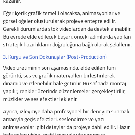
kazanır.
Eğer içerik grafik temelli olacaksa, animasyonlar ve
görsel öğeler oluşturularak projeye entegre edilir.
Gerekli durumlarda stok videolardan da destek alınabilir.
Bu evrede elde edilecek başarı, önceki adımlarda yapılan
stratejik hazırlıkların doğruluğuna bağlı olarak şekillenir.
3. Kurgu ve Son Dokunuşlar (Post-Production)
Video üretiminin son aşamasında, elde edilen tüm
görüntü, ses ve grafik materyalleri birleştirilerek
dinamik ve izlenebilir hale getirilir. Bu safhada montaj
yapılır, renkler üzerinde düzenlemeler gerçekleştirilir,
müzikler ve ses efektleri eklenir.
Ayrıca, izleyiciye daha profesyonel bir deneyim sunmak
amacıyla geçiş efektleri, seslendirme ve yazı
animasyonları gibi detaylar da projeye dahil edilir. Hazır
hale gelen video, çeşitli mecralarda sorunsuz