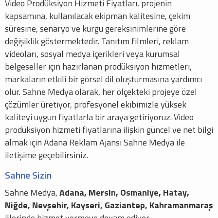
Video Prodüksiyon Hizmeti Fiyatları, projenin
kapsamına, kullanılacak ekipman kalitesine, çekim
süresine, senaryo ve kurgu gereksinimlerine göre
değişiklik göstermektedir. Tanıtım filmleri, reklam
videoları, sosyal medya içerikleri veya kurumsal
belgeseller için hazırlanan prodüksiyon hizmetleri,
markaların etkili bir görsel dil oluşturmasına yardımcı
olur. Sahne Medya olarak, her ölçekteki projeye özel
çözümler üretiyor, profesyonel ekibimizle yüksek
kaliteyi uygun fiyatlarla bir araya getiriyoruz. Video
prodüksiyon hizmeti fiyatlarına ilişkin güncel ve net bilgi
almak için Adana Reklam Ajansı Sahne Medya ile
iletişime geçebilirsiniz.
Sahne Sizin
Sahne Medya,
Adana, Mersin, Osmaniye, Hatay,
Niğde, Nevşehir, Kayseri, Gaziantep, Kahramanmaraş
illerinde hizmet vermeye devam ediyor.