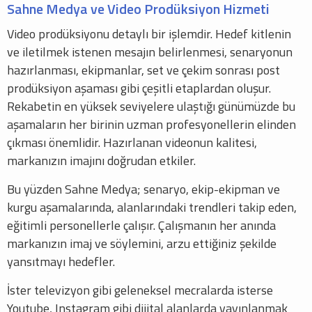
Sahne Medya ve Video Prodüksiyon Hizmeti
Video prodüksiyonu detaylı bir işlemdir. Hedef kitlenin
ve iletilmek istenen mesajın belirlenmesi, senaryonun
hazırlanması, ekipmanlar, set ve çekim sonrası post
prodüksiyon aşaması gibi çeşitli etaplardan oluşur.
Rekabetin en yüksek seviyelere ulaştığı günümüzde bu
aşamaların her birinin uzman profesyonellerin elinden
çıkması önemlidir. Hazırlanan videonun kalitesi,
markanızın imajını doğrudan etkiler.
Bu yüzden Sahne Medya; senaryo, ekip-ekipman ve
kurgu aşamalarında, alanlarındaki trendleri takip eden,
eğitimli personellerle çalışır. Çalışmanın her anında
markanızın imaj ve söylemini, arzu ettiğiniz şekilde
yansıtmayı hedefler.
İster televizyon gibi geleneksel mecralarda isterse
Youtube, Instagram gibi dijital alanlarda yayınlanmak