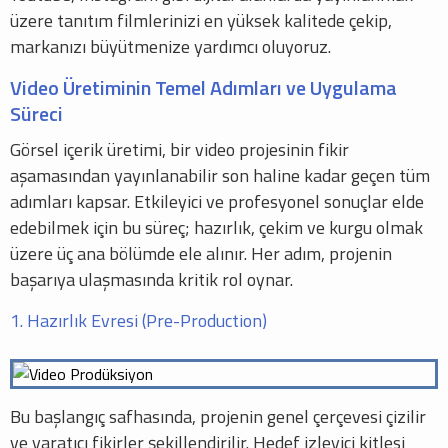
üzere tanıtım filmlerinizi en yüksek kalitede çekip,
markanızı büyütmenize yardımcı oluyoruz.
Video Üretiminin Temel Adımları ve Uygulama
Süreci
Görsel içerik üretimi, bir video projesinin fikir
aşamasından yayınlanabilir son haline kadar geçen tüm
adımları kapsar. Etkileyici ve profesyonel sonuçlar elde
edebilmek için bu süreç; hazırlık, çekim ve kurgu olmak
üzere üç ana bölümde ele alınır. Her adım, projenin
başarıya ulaşmasında kritik rol oynar.
1. Hazırlık Evresi (Pre-Production)
Bu başlangıç safhasında, projenin genel çerçevesi çizilir
ve yaratıcı fikirler şekillendirilir. Hedef izleyici kitlesi