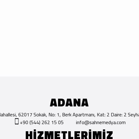
ADANA
hallesi, 62017 Sokak, No: 1, Berk Apartmanı, Kat: 2 Daire: 2 Se
+90 (544) 262 15 05
info@sahnemedya.com
HİZMETLERİMİZ