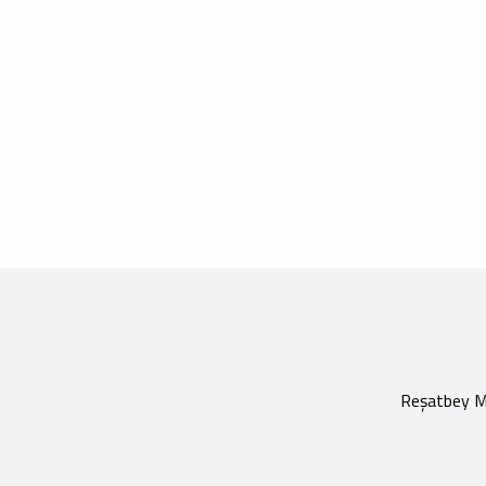
Reşatbey Ma