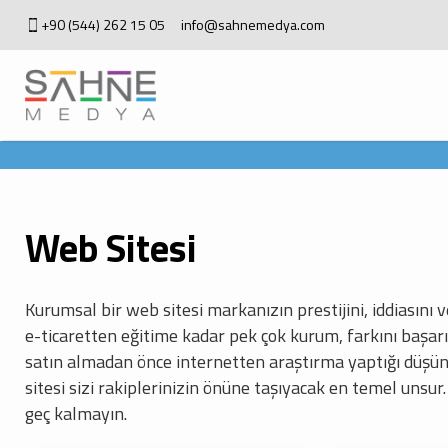
+90 (544) 262 15 05
info@sahnemedya.com
Web Sitesi
Kurumsal bir web sitesi markanızın prestijini, iddiasını
e-ticaretten eğitime kadar pek çok kurum, farkını başarıl
satın almadan önce internetten araştırma yaptığı düş
sitesi sizi rakiplerinizin önüne taşıyacak en temel uns
geç kalmayın.