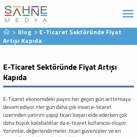
Blog
E-Ticaret Sektöründe Fiyat
Artışı Kapıda
E-Ticaret Sektöründe Fiyat Artışı
Kapıda
E-Ticaret ekonomideki payını her geçen gün arttırmaya
devam ediyor. Her gün daha çok insan e-ticaret
üzerinden yatırım yapıp ticari başarı elde ederken çok
daha büyük kalabalıklar da e-ticaret kullanıcısı oluyor.
Yorumlar, değerlendirmeler, ticari güvenceler ve en