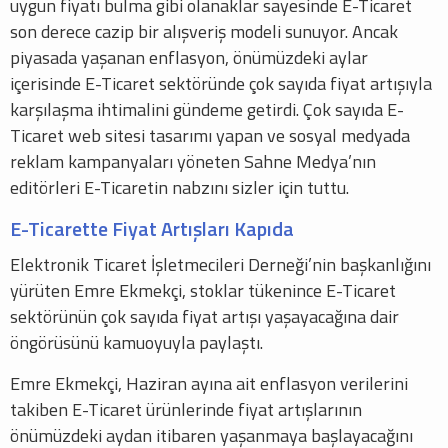
uygun fiyatı bulma gibi olanaklar sayesinde E-Ticaret
son derece cazip bir alışveriş modeli sunuyor. Ancak
piyasada yaşanan enflasyon, önümüzdeki aylar
içerisinde E-Ticaret sektöründe çok sayıda fiyat artışıyla
karşılaşma ihtimalini gündeme getirdi. Çok sayıda E-
Ticaret web sitesi tasarımı yapan ve sosyal medyada
reklam kampanyaları yöneten Sahne Medya’nın
editörleri E-Ticaretin nabzını sizler için tuttu.
E-Ticarette Fiyat Artışları Kapıda
Elektronik Ticaret İşletmecileri Derneği’nin başkanlığını
yürüten Emre Ekmekçi, stoklar tükenince E-Ticaret
sektörünün çok sayıda fiyat artışı yaşayacağına dair
öngörüsünü kamuoyuyla paylaştı.
Emre Ekmekçi, Haziran ayına ait enflasyon verilerini
takiben E-Ticaret ürünlerinde fiyat artışlarının
önümüzdeki aydan itibaren yaşanmaya başlayacağını