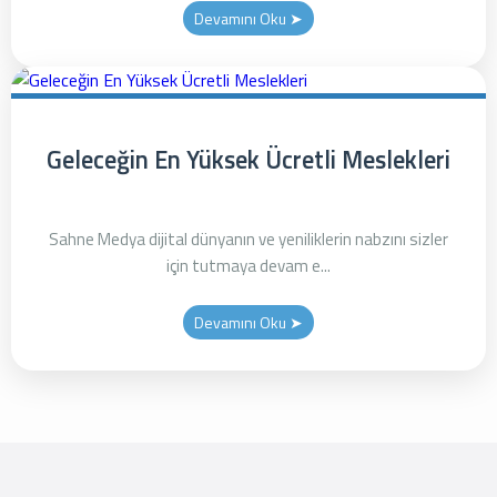
Devamını Oku ➤
Geleceğin En Yüksek Ücretli Meslekleri
Sahne Medya dijital dünyanın ve yeniliklerin nabzını sizler
için tutmaya devam e...
Devamını Oku ➤