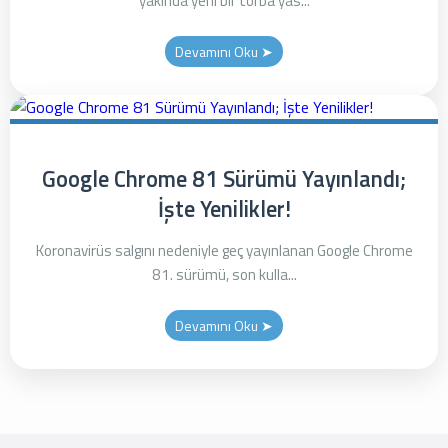
yakında yeni bir torba yas...
Devamını Oku ➤
Google Chrome 81 Sürümü Yayınlandı;
İşte Yenilikler!
Koronavirüs salgını nedeniyle geç yayınlanan Google Chrome
81. sürümü, son kulla...
Devamını Oku ➤