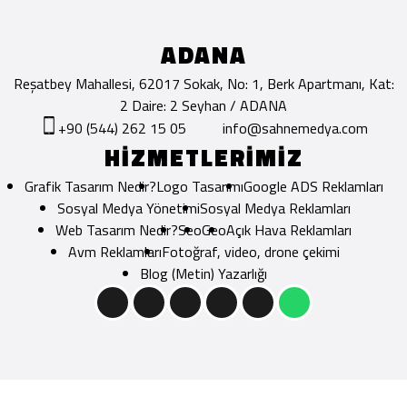
ADANA
Reşatbey Mahallesi, 62017 Sokak, No: 1, Berk Apartmanı, Kat:
2 Daire: 2 Seyhan / ADANA
+90 (544) 262 15 05
info@sahnemedya.com
HİZMETLERİMİZ
Grafik Tasarım Nedir?
Logo Tasarımı
Google ADS Reklamları
Sosyal Medya Yönetimi
Sosyal Medya Reklamları
Web Tasarım Nedir?
Seo
Geo
Açık Hava Reklamları
Avm Reklamları
Fotoğraf, video, drone çekimi
Blog (Metin) Yazarlığı