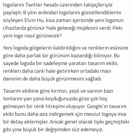
logolarını Twitter hesabı üzerinden takipçileriyle
paylaştı. 8 yılın ardından logolarını güncellendiklerini
söyleyen Elvin Hu, kısa zaman içerisinde yeni logonun
cihazlarda görünür hale geleceği müjdesini verdi. Peki
yeni logo nasıl görünecek?
Yeni logoda gölgelerin kaldırıldığını ve renklerin eskisine
göre daha parlak bir görünüm kazandığı biliniyor. Bu
sayede logoda bir sadeleşme yaratan tasarım ekibi,
renkleri daha canlı hale getirirken ortadaki mavi
dairenin de daha büyük görünmesini sağladı.
Tasarım ekibine göre kırmızı, yeşil ve sarının bazı
tonlarını yan yana koyduğunuzda göze çok hoş
gelmeyen bir renk titreşimi oluşuyor. Google’ın tasarım
ekibi bunu daha aza indirgemek için mevcut logoya ince
bir detay eklemişler. Ancak genel olarak tıpkı geçmişteki
gibi yine büyük bir değişimden söz edemeyiz.