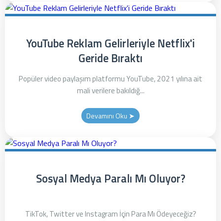
YouTube Reklam Gelirleriyle Netflix'i
Geride Bıraktı
Popüler video paylaşım platformu YouTube, 2021 yılına ait
mali verilere bakıldığ...
Devamını Oku ➤
Sosyal Medya Paralı Mı Oluyor?
TikTok, Twitter ve Instagram İçin Para Mı Ödeyeceğiz?