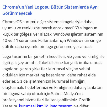
Chrome’un Yeni Logosu Bütün Sistemlerde Aynı
Görünmeyecek
ChromeOS sürümü diğer sistem simgeleriyle daha
uyumlu ve renkli görünecek ancak macOS’ta logonun
küçük bir gölgesi yer alacak. Windows işletim sisteminin
10 ve 11 sürümünü kullananlar için Windows’un simge
stili ile daha uyumlu bir logo görünümü yer alacak.
Logo tasarımı bir şirketin hedefleri, vizyonu ve kimliği ile
ilgili çok şey anlatır. Tüketicilerine karşı ilk intiba olarak
logolarını gören şirketler kurumsal vizyon sahibi
oldukları için marketing başarılarını daha rahat elde
ederler. Siz de işletmenizin kurumsal kimliğini
oluşturmak, hedeflerinizi ve kimliğinizi daha iyi anlatan
bir logoya sahip olmak için Sahne Medya’nın
profesyonel hizmetleri ile tanışabilirsiniz. Grafik
Tasarım,
kurumsal kimlik
,
logo tasarımı
ve diğer