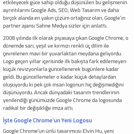
etkileyecek güce sahip olduğu düşünülen bu gelişmenin
ayrıntılarını Google Ads, SEO, Web Tasarım ve daha
birçok alanda en yakın çözüm ortağınız olan, Google’ın
partner ajansı Sahne Medya sizler için anlattı.
2008 yılında ilk olarak piyasaya çıkan Google Chrome, o
dönemde sarı, yeşil ve kırmızı renkli üç dilim ile
çevrelenen mavi bir yuvarlaktan meydana geliyordu.
Logo geçen yıllar içerisinde ilk bakışta fark edilemeyen
küçük revizyonlarla güncellenerek bugünlere kadar
geldi. Bu güncellemeler o kadar küçük detaylardan
oluşuyordu ki pek çok insan logonun hiç değişmediğini
düşünüyordu. Ancak dünyadaki tasarım trendlerinin
yenilendiği günümüzde Google Chrome da logosunda
radikal bir değişikliğe imza attı.
İşte Google Chrome’un Yeni Logosu
Google Chrome’un ünlü tasarımcısı Elvin Hu, yeni