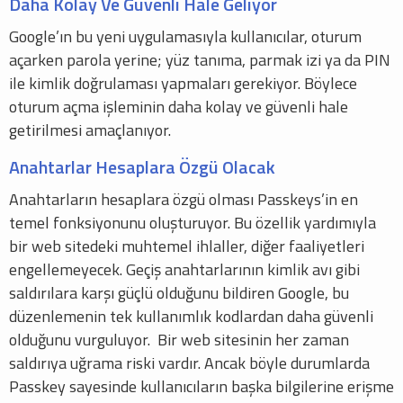
Daha Kolay Ve Güvenli Hale Geliyor
Google’ın bu yeni uygulamasıyla kullanıcılar, oturum
açarken parola yerine; yüz tanıma, parmak izi ya da PIN
ile kimlik doğrulaması yapmaları gerekiyor. Böylece
oturum açma işleminin daha kolay ve güvenli hale
getirilmesi amaçlanıyor.
Anahtarlar Hesaplara Özgü Olacak
Anahtarların hesaplara özgü olması Passkeys’in en
temel fonksiyonunu oluşturuyor. Bu özellik yardımıyla
bir web sitedeki muhtemel ihlaller, diğer faaliyetleri
engellemeyecek. Geçiş anahtarlarının kimlik avı gibi
saldırılara karşı güçlü olduğunu bildiren Google, bu
düzenlemenin tek kullanımlık kodlardan daha güvenli
olduğunu vurguluyor. Bir web sitesinin her zaman
saldırıya uğrama riski vardır. Ancak böyle durumlarda
Passkey sayesinde kullanıcıların başka bilgilerine erişme