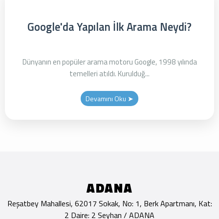
Google'da Yapılan İlk Arama Neydi?
Dünyanın en popüler arama motoru Google, 1998 yılında
temelleri atıldı. Kurulduğ...
Devamını Oku ➤
ADANA
Reşatbey Mahallesi, 62017 Sokak, No: 1, Berk Apartmanı, Kat:
2 Daire: 2 Seyhan / ADANA