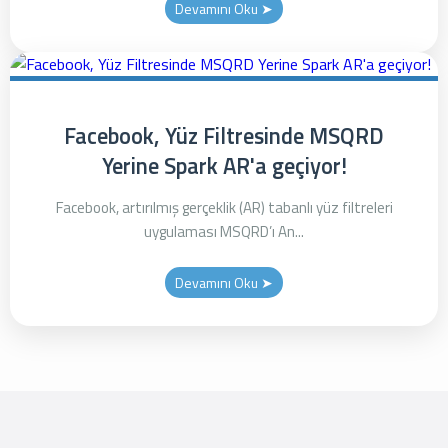
Devamını Oku ➤
Facebook, Yüz Filtresinde MSQRD
Yerine Spark AR'a geçiyor!
Facebook, artırılmış gerçeklik (AR) tabanlı yüz filtreleri
uygulaması MSQRD’ı An...
Devamını Oku ➤