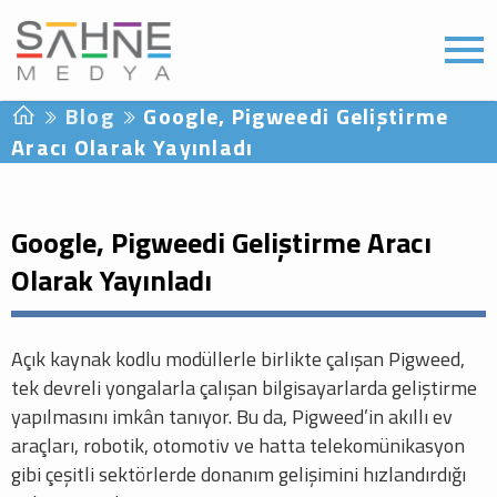
Blog
Google, Pigweedi Geliştirme
Aracı Olarak Yayınladı
Google, Pigweedi Geliştirme Aracı
Olarak Yayınladı
Açık kaynak kodlu modüllerle birlikte çalışan Pigweed,
tek devreli yongalarla çalışan bilgisayarlarda geliştirme
yapılmasını imkân tanıyor. Bu da, Pigweed’in akıllı ev
araçları, robotik, otomotiv ve hatta telekomünikasyon
gibi çeşitli sektörlerde donanım gelişimini hızlandırdığı