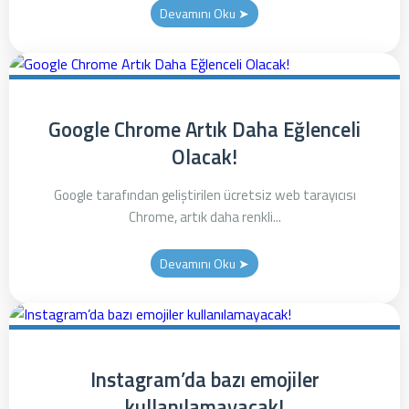
Devamını Oku ➤
Google Chrome Artık Daha Eğlenceli
Olacak!
Google tarafından geliştirilen ücretsiz web tarayıcısı
Chrome, artık daha renkli...
Devamını Oku ➤
Instagram’da bazı emojiler
kullanılamayacak!