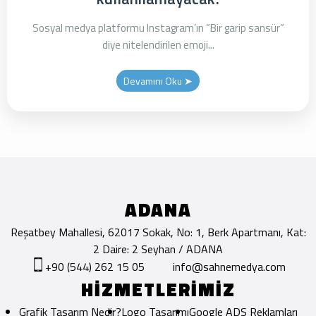
Sosyal medya platformu Instagram’ın “Bir garip sansür”
diye nitelendirilen emoji...
Devamını Oku ➤
ADANA
Reşatbey Mahallesi, 62017 Sokak, No: 1, Berk Apartmanı, Kat:
2 Daire: 2 Seyhan / ADANA
+90 (544) 262 15 05
info@sahnemedya.com
HİZMETLERİMİZ
Grafik Tasarım Nedir?
Logo Tasarımı
Google ADS Reklamları