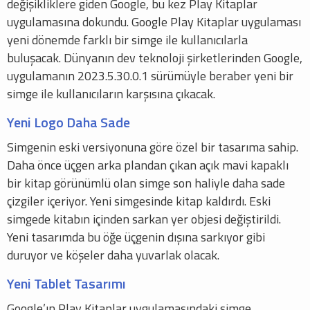
değişikliklere giden Google, bu kez Play Kitaplar
uygulamasına dokundu. Google Play Kitaplar uygulaması
yeni dönemde farklı bir simge ile kullanıcılarla
buluşacak. Dünyanın dev teknoloji şirketlerinden Google,
uygulamanın 2023.5.30.0.1 sürümüyle beraber yeni bir
simge ile kullanıcıların karşısına çıkacak.
Yeni Logo Daha Sade
Simgenin eski versiyonuna göre özel bir tasarıma sahip.
Daha önce üçgen arka plandan çıkan açık mavi kapaklı
bir kitap görünümlü olan simge son haliyle daha sade
çizgiler içeriyor. Yeni simgesinde kitap kaldırdı. Eski
simgede kitabın içinden sarkan yer objesi değiştirildi.
Yeni tasarımda bu öğe üçgenin dışına sarkıyor gibi
duruyor ve köşeler daha yuvarlak olacak.
Yeni Tablet Tasarımı
Google’ın Play Kitaplar uygulamasındaki simge