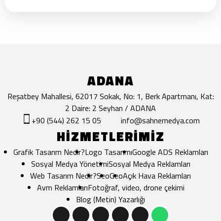
ADANA
Reşatbey Mahallesi, 62017 Sokak, No: 1, Berk Apartmanı, Kat:
2 Daire: 2 Seyhan / ADANA
+90 (544) 262 15 05
info@sahnemedya.com
HİZMETLERİMİZ
Grafik Tasarım Nedir?
Logo Tasarımı
Google ADS Reklamları
Sosyal Medya Yönetimi
Sosyal Medya Reklamları
Web Tasarım Nedir?
Seo
Geo
Açık Hava Reklamları
Avm Reklamları
Fotoğraf, video, drone çekimi
Blog (Metin) Yazarlığı