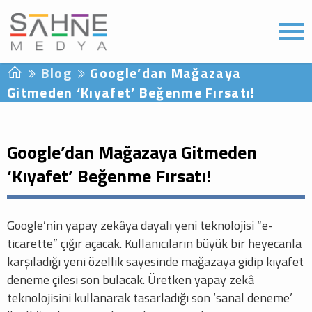
Blog
Google’dan Mağazaya
Gitmeden ‘Kıyafet’ Beğenme Fırsatı!
Google’dan Mağazaya Gitmeden
‘Kıyafet’ Beğenme Fırsatı!
Google’nin yapay zekâya dayalı yeni teknolojisi “e-
ticarette” çığır açacak. Kullanıcıların büyük bir heyecanla
karşıladığı yeni özellik sayesinde mağazaya gidip kıyafet
deneme çilesi son bulacak. Üretken yapay zekâ
teknolojisini kullanarak tasarladığı son ‘sanal deneme’