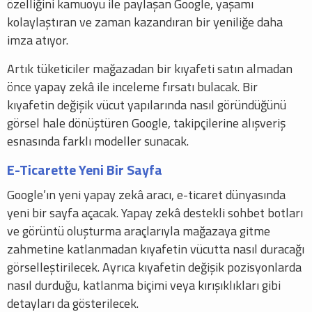
özelliğini kamuoyu ile paylaşan Google, yaşamı
kolaylaştıran ve zaman kazandıran bir yeniliğe daha
imza atıyor.
Artık tüketiciler mağazadan bir kıyafeti satın almadan
önce yapay zekâ ile inceleme fırsatı bulacak. Bir
kıyafetin değişik vücut yapılarında nasıl göründüğünü
görsel hale dönüştüren Google, takipçilerine alışveriş
esnasında farklı modeller sunacak.
E-Ticarette Yeni Bir Sayfa
Google’ın yeni yapay zekâ aracı, e-ticaret dünyasında
yeni bir sayfa açacak. Yapay zekâ destekli sohbet botları
ve görüntü oluşturma araçlarıyla mağazaya gitme
zahmetine katlanmadan kıyafetin vücutta nasıl duracağı
görselleştirilecek. Ayrıca kıyafetin değişik pozisyonlarda
nasıl durduğu, katlanma biçimi veya kırışıklıkları gibi
detayları da gösterilecek.