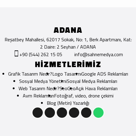
ADANA
Reşatbey Mahallesi, 62017 Sokak, No: 1, Berk Apartmanı, Kat:
2 Daire: 2 Seyhan / ADANA
+90 (544) 262 15 05
info@sahnemedya.com
HİZMETLERİMİZ
Grafik Tasarım Nedir?
Logo Tasarımı
Google ADS Reklamları
Sosyal Medya Yönetimi
Sosyal Medya Reklamları
Web Tasarım Nedir?
Seo
Geo
Açık Hava Reklamları
Avm Reklamları
Fotoğraf, video, drone çekimi
Blog (Metin) Yazarlığı