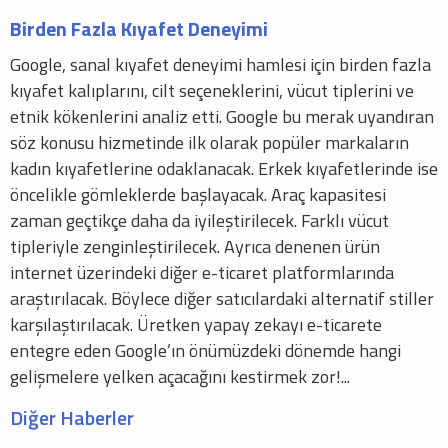
Birden Fazla Kıyafet Deneyimi
Google, sanal kıyafet deneyimi hamlesi için birden fazla
kıyafet kalıplarını, cilt seçeneklerini, vücut tiplerini ve
etnik kökenlerini analiz etti. Google bu merak uyandıran
söz konusu hizmetinde ilk olarak popüler markaların
kadın kıyafetlerine odaklanacak. Erkek kıyafetlerinde ise
öncelikle gömleklerde başlayacak. Araç kapasitesi
zaman geçtikçe daha da iyileştirilecek. Farklı vücut
tipleriyle zenginleştirilecek. Ayrıca denenen ürün
internet üzerindeki diğer e-ticaret platformlarında
araştırılacak. Böylece diğer satıcılardaki alternatif stiller
karşılaştırılacak. Üretken yapay zekayı e-ticarete
entegre eden Google’ın önümüzdeki dönemde hangi
gelişmelere yelken açacağını kestirmek zor!...
Diğer Haberler