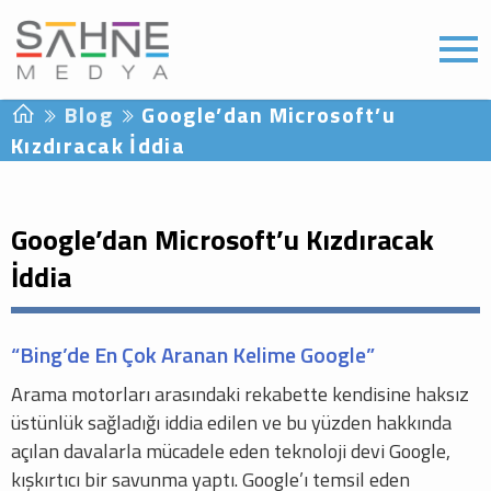
Blog
Google’dan Microsoft’u
Kızdıracak İddia
Google’dan Microsoft’u Kızdıracak
İddia
“Bing’de En Çok Aranan Kelime Google”
Arama motorları arasındaki rekabette kendisine haksız
üstünlük sağladığı iddia edilen ve bu yüzden hakkında
açılan davalarla mücadele eden teknoloji devi Google,
kışkırtıcı bir savunma yaptı. Google’ı temsil eden