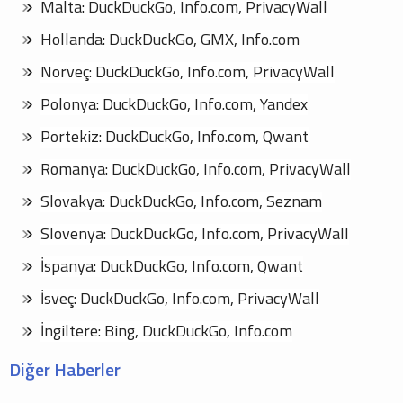
Malta: DuckDuckGo, Info.com, PrivacyWall
Hollanda: DuckDuckGo, GMX, Info.com
Norveç: DuckDuckGo, Info.com, PrivacyWall
Polonya: DuckDuckGo, Info.com, Yandex
Portekiz: DuckDuckGo, Info.com, Qwant
Romanya: DuckDuckGo, Info.com, PrivacyWall
Slovakya: DuckDuckGo, Info.com, Seznam
Slovenya: DuckDuckGo, Info.com, PrivacyWall
İspanya: DuckDuckGo, Info.com, Qwant
İsveç: DuckDuckGo, Info.com, PrivacyWall
İngiltere: Bing, DuckDuckGo, Info.com
Diğer Haberler