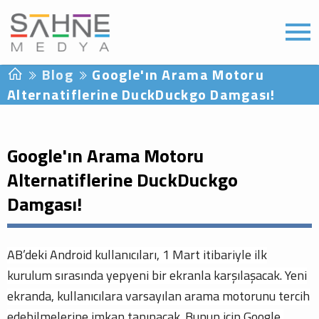
Blog
Google'ın Arama Motoru
Alternatiflerine DuckDuckgo Damgası!
Google'ın Arama Motoru
Alternatiflerine DuckDuckgo
Damgası!
AB’deki Android kullanıcıları, 1 Mart itibariyle ilk
kurulum sırasında yepyeni bir ekranla karşılaşacak. Yeni
ekranda, kullanıcılara varsayılan arama motorunu tercih
edebilmelerine imkan tanınacak. Bunun için Google,