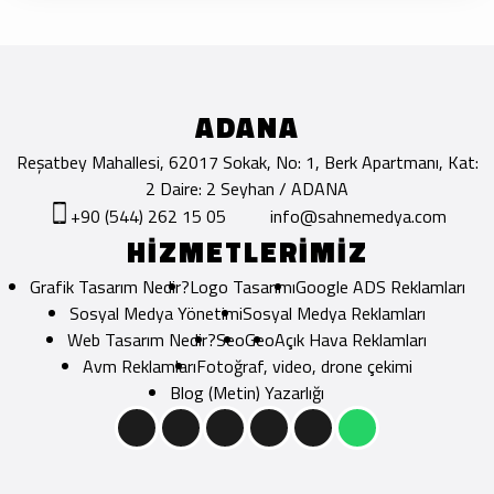
ADANA
Reşatbey Mahallesi, 62017 Sokak, No: 1, Berk Apartmanı, Kat:
2 Daire: 2 Seyhan / ADANA
+90 (544) 262 15 05
info@sahnemedya.com
HİZMETLERİMİZ
Grafik Tasarım Nedir?
Logo Tasarımı
Google ADS Reklamları
Sosyal Medya Yönetimi
Sosyal Medya Reklamları
Web Tasarım Nedir?
Seo
Geo
Açık Hava Reklamları
Avm Reklamları
Fotoğraf, video, drone çekimi
Blog (Metin) Yazarlığı