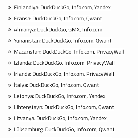
Finlandiya: DuckDuckGo, Info.com, Yandex
Fransa: DuckDuckGo, Info.com, Qwant
Almanya: DuckDuckGo, GMX, Info.com
Yunanistan: DuckDuckGo, Info.com, Qwant
Macaristan: DuckDuckGo, Info.com, PrivacyWall
İzlanda: DuckDuckGo, Info.com, PrivacyWall
İrlanda: DuckDuckGo, Info.com, PrivacyWall
İtalya: DuckDuckGo, Info.com, Qwant
Letonya: DuckDuckGo, Info.com, Yandex
Lihtenştayn: DuckDuckGo, Info.com, Qwant
Litvanya: DuckDuckGo, Info.com, Yandex
Lüksemburg: DuckDuckGo, Info.com, Qwant