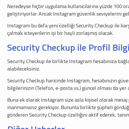
Neredeyse hiçbir uygulama kullanıcılarına yüzde 100 ora
geliştiriyorlar. Ancak Instagram güvenlik seviyelerini g
Instagram bu defa yeni özelliği Security Checkup ile kar
çalmak isteyenlerin işi bir hayli zorlaşmış olacak.
Security Checkup ile Profil Bilg
Security Checkup ile birlikte Instagram hesabınıza bağ
alabileceksiniz.
Security Checkup haricinde Instagram, hesabınızın güvenl
bilgilerinizin (Telefon, e-posta vs.) güncel olması da yer a
Buna ek olarak Instagram size asla kişisel olarak mesaj 
inanmamanız gerekiyor. Bununla birlikte şüpheli gördüğün
gönderen Security Checkup özelliğini aktif ederek, tanıma