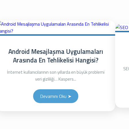
Android Mesajlaşma Uygulamaları
Arasında En Tehlikelisi Hangisi?
SE
İnternet kullanıcılarının son yıllarda en büyük problemi
veri gizliliği… Kaspers...
Devamını Oku ➤