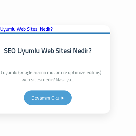
SEO Uyumlu Web Sitesi Nedir?
O uyumlu (Google arama motoru ile optimize edilmiş)
web sitesi nedir? Nasıl ya...
Devamını Oku ➤