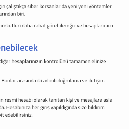
in çalıştıkça siber korsanlar da yeni yeni yöntemler
rından biri.
hareketleri daha rahat görebileceğiz ve hesaplarımızı
enebilecek
 diğer hesaplarınızın kontrolünü tamamen elinize
 Bunlar arasında iki adımlı doğrulama ve iletişim
n resmi hesabı olarak tanıtan kişi ve mesajlara asla
. Hesabınıza her giriş yapıldığında size bildirim
t edebilirsiniz.