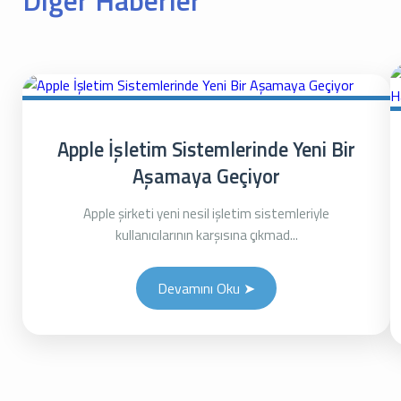
Diğer Haberler
Apple İşletim Sistemlerinde Yeni Bir
Aşamaya Geçiyor
Apple şirketi yeni nesil işletim sistemleriyle
kullanıcılarının karşısına çıkmad...
Devamını Oku ➤