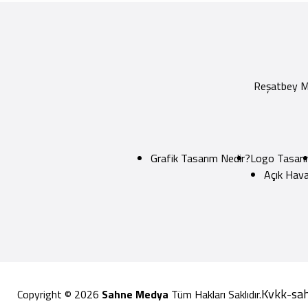
Reşatbey Ma
Grafik Tasarım Nedir?
Logo Tasarı
Açık Hava
Kvkk
sa
Copyright © 2026
Sahne Medya
Tüm Hakları Saklıdır.
-