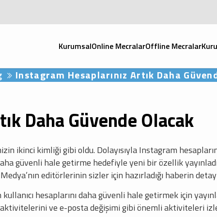
Kurumsal
Online Mecralar
Offline Mecralar
Kuru
g
Instagram Hesaplarınız Artık Daha Güven
rtık Daha Güvende Olacak
n ikinci kimliği gibi oldu. Dolayısıyla Instagram hesapları
aha güvenli hale getirme hedefiyle yeni bir özellik yayınl
dya’nın editörlerinin sizler için hazırladığı haberin detayl
ullanıcı hesaplarını daha güvenli hale getirmek için yayınlad
 aktivitelerini ve e-posta değişimi gibi önemli aktiviteleri i