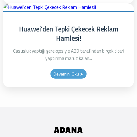
Huawei'den Tepki Çekecek Reklam
Hamlesi!
Casusluk yaptığı gerekçesiyle ABD tarafından birçok ticari
yaptırıma maruz kalan...
Devamını Oku ➤
ADANA