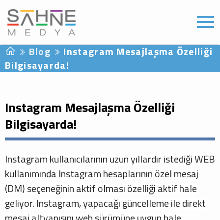
Blog
Instagram Mesajlaşma Özelliği
Bilgisayarda!
Instagram Mesajlaşma Özelliği
Bilgisayarda!
Instagram kullanıcılarının uzun yıllardır istediği WEB
kullanımında Instagram hesaplarının özel mesaj
(DM) seçeneğinin aktif olması özelliği aktif hale
geliyor. Instagram, yapacağı güncelleme ile direkt
mesaj altyapısını web sürümüne uygun hale