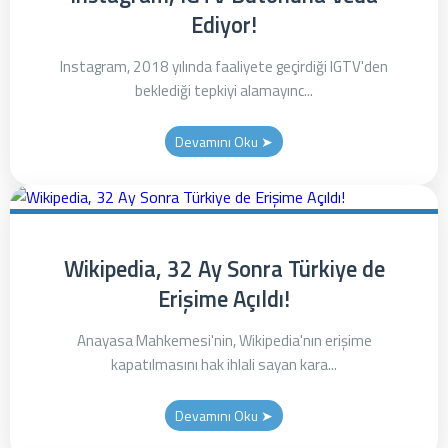
Ediyor!
Instagram, 2018 yılında faaliyete geçirdiği IGTV'den
beklediği tepkiyi alamayınc...
Devamını Oku ➤
Wikipedia, 32 Ay Sonra Türkiye de
Erişime Açıldı!
Anayasa Mahkemesi'nin, Wikipedia'nın erişime
kapatılmasını hak ihlali sayan kara...
Devamını Oku ➤