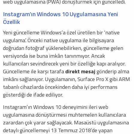
web uygulamasına (PWA) dönüştürmek için güncelledi.
Instagram'ın Windows 10 Uygulamasına Yeni
Özellik
Yeni güncelleme Windows’a özel üretilen bir ‘native
uygulama’. Önceki native uygulama ile bilgisayara
doğrudan fotoğraf yüklenebilirken, güncelleme gelen
versiyonda ise buna imkân tanınmıyor. Ancak
kullanıcıları sevindirecek yeni bir özelliğe kapı aralıyor.
Güncelleme ile karşı tarafa
direkt mesaj
gönderip alma
imkânı sağlanıyor. Uygulamanın, Surface Pro X gibi ARM
tabanlı cihazlarda öncekinden daha iyi performans
gösterdiği de ifade ediliyor.
Instagram’ın Windows 10 deneyimini ileri web
uygulamasına dönüştürmesi muhtemelen kullanıcılara
zarardan çok yarar sağlayacak. Masaüstü uygulamasına
detaylı güncellemeyi 13 Temmuz 2018’de yapan