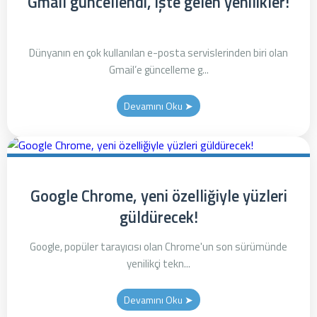
Gmail güncellendi, işte gelen yenilikler!
Dünyanın en çok kullanılan e-posta servislerinden biri olan
Gmail’e güncelleme g...
Devamını Oku ➤
Google Chrome, yeni özelliğiyle yüzleri
güldürecek!
Google, popüler tarayıcısı olan Chrome'un son sürümünde
yenilikçi tekn...
Devamını Oku ➤