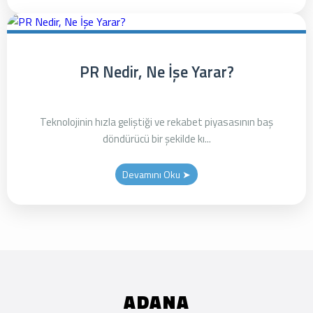
PR Nedir, Ne İşe Yarar?
Teknolojinin hızla geliştiği ve rekabet piyasasının baş
döndürücü bir şekilde kı...
Devamını Oku ➤
ADANA