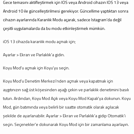
Gece temasını aktifleştirmek için IOS veya Android cihazın IOS 13 veya
Android 10 ile güncelleştirilmesi gerekiyor. Güncellime yaptıktan sonra
cihazın ayarlarında Karanlık Modu açarak, sadece Istagram’da değil
çeşitli uygulamalarda da bu modu etkinleştirmek mümkün.
iOS 13 cihazda karanlık modu açmak için;
Ayarlar > Ekran ve Parlaklık'a gidin.
Koyu Mod'u açmak için Koyu'yu seçin.
Koyu Mod'u Denetim Merkezi'nden açmak veya kapatmak için
aygıtınızın sağ üst köşesinden aşağı çekin ve parlaklık denetimini
basılı
tutun. Ardından, Koyu Mod Açık veya Koyu Mod Kapalı'ya dokunun. Koyu
Mod, gün batımında veya belirli bir saatte otomatik olarak açılacak
şekilde de ayarlanabilir. Ayarlar > Ekran ve Parlaklık'a gidip Otomatik'i
seçin. Seçenekler'e dokunarak Koyu Mod için bir zamanlama ayarlayın.