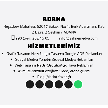
ADANA
Reşatbey Mahallesi, 62017 Sokak, No: 1, Berk Apartmanı, Kat:
2 Daire: 2 Seyhan / ADANA
+90 (544) 262 15 05
info@sahnemedya.com
HİZMETLERİMİZ
Grafik Tasarım Nedir?
Logo Tasarımı
Google ADS Reklamları
Sosyal Medya Yönetimi
Sosyal Medya Reklamları
Web Tasarım Nedir?
Seo
Geo
Açık Hava Reklamları
Avm Reklamları
Fotoğraf, video, drone çekimi
Blog (Metin) Yazarlığı