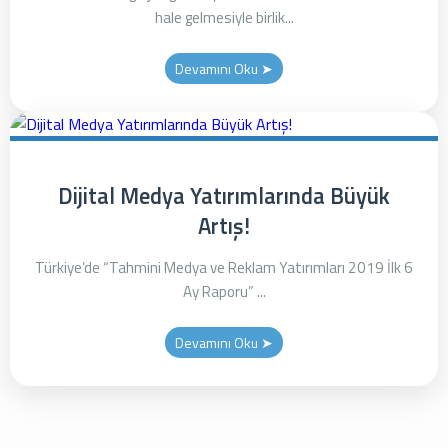
hale gelmesiyle birlik...
Devamını Oku ➤
Dijital Medya Yatırımlarında Büyük
Artış!
Türkiye’de “Tahmini Medya ve Reklam Yatırımları 2019 İlk 6
Ay Raporu” ...
Devamını Oku ➤