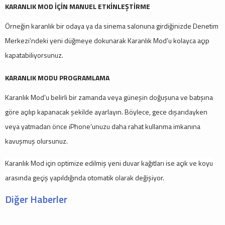
KARANLIK MOD İÇİN MANUEL ETKİNLEŞTİRME
Örneğin karanlık bir odaya ya da sinema salonuna girdiğinizde Denetim
Merkezi’ndeki yeni düğmeye dokunarak Karanlık Mod’u kolayca açıp
kapatabiliyorsunuz.
KARANLIK MODU PROGRAMLAMA
Karanlık Mod’u belirli bir zamanda veya güneşin doğuşuna ve batışına
göre açılıp kapanacak şekilde ayarlayın. Böylece, gece dışarıdayken
veya yatmadan önce iPhone’unuzu daha rahat kullanma imkanına
kavuşmuş olursunuz.
Karanlık Mod için optimize edilmiş yeni duvar kağıtları ise açık ve koyu
arasında geçiş yapıldığında otomatik olarak değişiyor.
Diğer Haberler