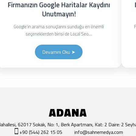
Firmanızın Google Haritalar Kaydını
Unutmayın!
Google’ın arama sonuçlarını sunduğu en önemli
seçeneklerden birisi de Local Seo....
Devamını Oku ➤
ADANA
hallesi, 62017 Sokak, No: 1, Berk Apartmanı, Kat: 2 Daire: 2 Se
+90 (544) 262 15 05
info@sahnemedya.com