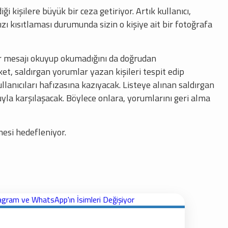
kişilere büyük bir ceza getiriyor. Artık kullanıcı,
zı kısıtlaması durumunda sizin o kişiye ait bir fotoğrafa
ir mesajı okuyup okumadığını da doğrudan
t, saldırgan yorumlar yazan kişileri tespit edip
llanıcıları hafızasına kazıyacak. Listeye alınan saldırgan
la karşılaşacak. Böylece onlara, yorumlarını geri alma
mesi hedefleniyor.