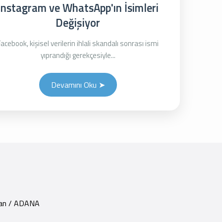
Instagram ve WhatsApp'ın İsimleri
Değişiyor
Facebook, kişisel verilerin ihlali skandalı sonrası ismi
yıprandığı gerekçesiyle...
Devamını Oku ➤
yhan / ADANA