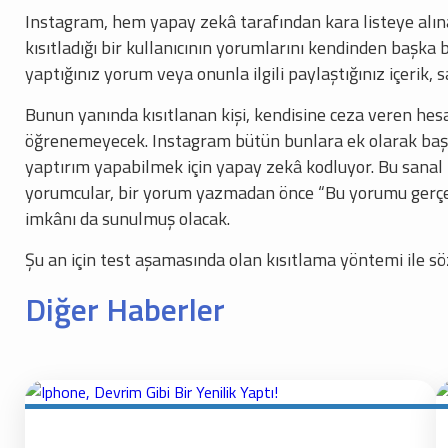
Instagram, hem yapay zekâ tarafından kara listeye alınan
kısıtladığı bir kullanıcının yorumlarını kendinden başka 
yaptığınız yorum veya onunla ilgili paylaştığınız içerik,
Bunun yanında kısıtlanan kişi, kendisine ceza veren he
öğrenemeyecek. Instagram bütün bunlara ek olarak başka 
yaptırım yapabilmek için yapay zekâ kodluyor. Bu sanal be
yorumcular, bir yorum yazmadan önce “Bu yorumu gerçekt
imkânı da sunulmuş olacak.
Şu an için test aşamasında olan kısıtlama yöntemi ile sö
Diğer Haberler