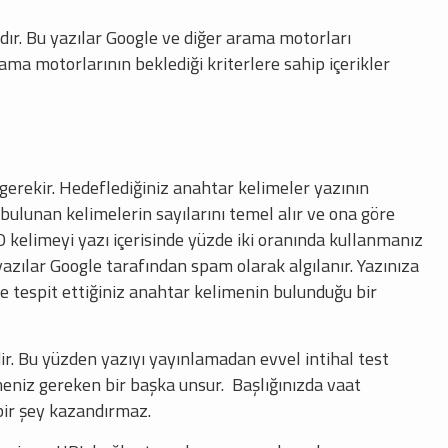
rdır. Bu yazılar Google ve diğer arama motorları
Arama motorlarının beklediği kriterlere sahip içerikler
 gerekir. Hedeflediğiniz anahtar kelimeler yazının
 bulunan kelimelerin sayılarını temel alır ve ona göre
O kelimeyi yazı içerisinde yüzde iki oranında kullanmanız
zılar Google tarafından spam olarak algılanır. Yazınıza
ve tespit ettiğiniz anahtar kelimenin bulunduğu bir
dir. Bu yüzden yazıyı yayınlamadan evvel intihal test
meniz gereken bir başka unsur. Başlığınızda vaat
bir şey kazandırmaz.