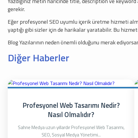
Yazdığınız metin haricinde title, description ve keywor
gerekir.
Eğer profesyonel SEO uyumlu içerik üretme hizmeti alma
yaptığı gibi sizler için de harikalar yaratabilir. Bu hizmeti
Blog Yazılarının neden önemli olduğunu merak ediyorsa
Diğer Haberler
Profesyonel Web Tasarımı Nedir?
Nasıl Olmalıdır?
Sahne Medya uzun yıllardır Profesyonel Web Tasarımı,
SEO, Sosyal Medya Yönetimi...