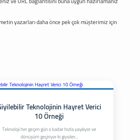
rmeniz ve URL bağlantısını buna uygun hazırlamanız
metin yazarları daha önce pek çok müşterimiz için
iyilebilir Teknolojinin Hayret Verici
10 Örneği
Teknoloji her geçen gün o kadar hızla yayılıyor ve
dönüşüm geçiriyor ki giysiler...