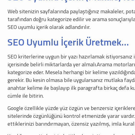
Web sitenizin sayfalarında paylaştığınız makaleler, pota
tarafından doğru kategorize edilir ve arama sonuçlarıyla e
SEO uyumlu içerik olarak adlandırılır.
SEO Uyumlu İçerik Üretmek…
SEO kriterlerine uygun bir yazı hazırlamak istiyorsanız 
içerisinde belirli miktarlarda yer almalı.Arama motorları
kategorize eder. Mesela herhangi bir kelime yazıldığında
gerekir. Bu kesin olmasa bile uygularsanız mutlaka fayd
anahtar kelime ile başlayıp ilk paragrafta birkaç defa k
cümle ile bitirin.
Google özellikle yüzde yüz özgün ve benzersiz içeriklere
sitelerinde özgünlüğünü kontrol etmenizde yarar vardır.
ettiklerinizi barındırmayan, özensiz yazılmış, imla kur