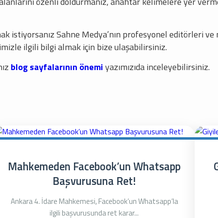
d alanlarını özenli doldurmanız, anahtar kelimelere yer ve
k istiyorsanız Sahne Medya’nın profesyonel editörleri ve 
mizle ilgili bilgi almak için bize ulaşabilirsiniz.
nız
blog sayfalarının önemi
yazımızıda inceleyebilirsiniz.
Mahkemeden Facebook’un Whatsapp
G
Başvurusuna Ret!
Ankara 4. İdare Mahkemesi, Facebook’un Whatsapp’la
ilgili başvurusunda ret karar...