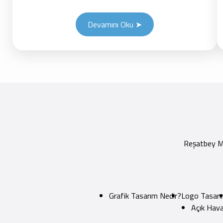
Devamını Oku ➤
Reşatbey Ma
Grafik Tasarım Nedir?
Logo Tasarı
Açık Hava