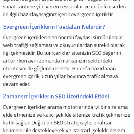
sanat tarihine yön veren ressamlar ve en ünlü eserleri
ile ilgili hazırlayacağınız içerik evergreen içeriktir.
Evergreen İçeriklerin Faydaları Nelerdir?
Evergreen içeriklerin en önemli faydası sürdürülebilir
web trafiği sağlaması ve okuyuculardan sürekli olarak
ilgi çekmesidir. Bu tür içerikler sitenizin SEO değerini
arttırırken aynı zamanda markanızın sektördeki
otoritesini de güçlendirecektir. Bir defa hazırlanan
evergreen içerik, uzun yıllar boyunca trafik almaya
devam eder.
Zamansız İçeriklerin SEO Üzerindeki Etkisi
Evergreen içerikler arama motorlarında iyi bir sıralama
elde etmenize ve kalıcı şekilde sitenize trafik çekmenize
katkı sağlar. Doğru bir SEO stratejisiyle, anahtar
kelimeler ile destekleyerek ve istikrarlı şekilde devam