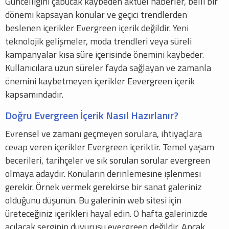
Güncelliğini çabucak kaybeden aktüel haberler, belli bir
dönemi kapsayan konular ve geçici trendlerden
beslenen içerikler Evergreen içerik değildir. Yeni
teknolojik gelişmeler, moda trendleri veya süreli
kampanyalar kısa süre içerisinde önemini kaybeder.
Kullanıcılara uzun süreler fayda sağlayan ve zamanla
önemini kaybetmeyen içerikler Eevergreen içerik
kapsamındadır.
Doğru Evergreen İçerik Nasıl Hazırlanır?
Evrensel ve zamanı geçmeyen sorulara, ihtiyaçlara
cevap veren içerikler Evergreen içeriktir. Temel yaşam
becerileri, tarihçeler ve sık sorulan sorular evergreen
olmaya adaydır. Konuların derinlemesine işlenmesi
gerekir. Örnek vermek gerekirse bir sanat galeriniz
olduğunu düşünün. Bu galerinin web sitesi için
üreteceğiniz içerikleri hayal edin. O hafta galerinizde
açılacak serginin duyurusu evergreen değildir. Ancak