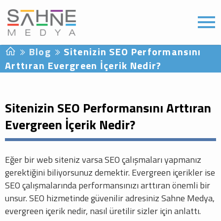
Blog
Sitenizin SEO Performansını
Arttıran Evergreen İçerik Nedir?
Sitenizin SEO Performansını Arttıran
Evergreen İçerik Nedir?
Eğer bir web siteniz varsa SEO çalışmaları yapmanız
gerektiğini biliyorsunuz demektir. Evergreen içerikler ise
SEO çalışmalarında performansınızı arttıran önemli bir
unsur. SEO hizmetinde güvenilir adresiniz Sahne Medya,
evergreen içerik nedir, nasıl üretilir sizler için anlattı.