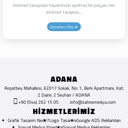
İnternet tarayıcıları hayatımızın ayrılmaz bir parçası. Her
internet tarayıcısı...
Devamını Oku ➤
ADANA
Reşatbey Mahallesi, 62017 Sokak, No: 1, Berk Apartmanı, Kat:
2 Daire: 2 Seyhan / ADANA
+90 (544) 262 15 05
info@sahnemedya.com
HİZMETLERİMİZ
Grafik Tasarım Nedir?
Logo Tasarımı
Google ADS Reklamları
Sosyal Medya Yönetimi
Sosyal Medya Reklamları