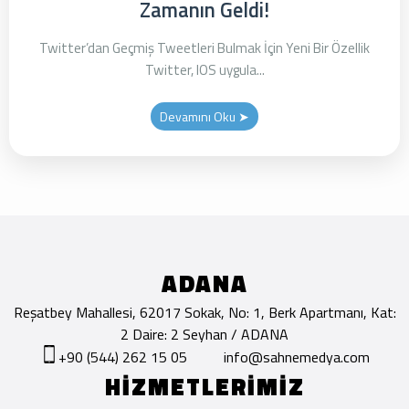
Zamanın Geldi!
Twitter’dan Geçmiş Tweetleri Bulmak İçin Yeni Bir Özellik
Twitter, IOS uygula...
Devamını Oku ➤
ADANA
Reşatbey Mahallesi, 62017 Sokak, No: 1, Berk Apartmanı, Kat:
2 Daire: 2 Seyhan / ADANA
+90 (544) 262 15 05
info@sahnemedya.com
HİZMETLERİMİZ