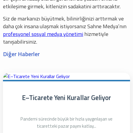
etkileşime girmek, kitlenizin sadakatini arttıracaktır.
Siz de markanızı büyütmek, bilinirliğinizi arttırmak ve
daha çok insana ulaşmak istiyorsanız Sahne Medya’nın
profesyonel sosyal medya yönetimi
hizmetiyle
tanışabilirsiniz.
Diğer Haberler
E–Ticarete Yeni Kurallar Geliyor
Pandemi sürecinde büyük bir hızla yaygınlaşan ve
ticaretteki pazar payını katlay...