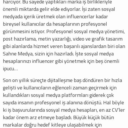
harcıyor. Bu sayede yaptıkları marka iş birlikleriyle
önemli miktarda gelir elde ediyorlar. İşi zaten sosyal
medyada içerik üretmek olan influencerlar kadar
bireysel kullanıcılar da hesaplarının profesyonel
görünmesini istiyor. Profesyonel sosyal medya yönetimi,
post hazırlama, metin yazarlığı, video ve grafik tasarım
gibi alanlarda hizmet veren başarılı ajanslardan biri olan
Sahne Medya, sizin için hazırladı. İşte sosyal medya
hesaplarınızı influencer gibi yönetmek için beş önemli
ipucu…
Son on yıllık süreçte dijitalleşme baş döndüren bir hızla
gelişti ve kullanıcıların eğlenceli zaman geçirmek için
kullandıkları sosyal medya platformları giderek çok
sayıda insanın profesyonel iş alanına dönüştü. Hal böyle
ki iş başvurularında sosyal medya hesapları, en az CV’ler
kadar önem arz etmeye başladı. Büyük küçük bütün
markalar doğru hedef kitleye ulaşabilmek için