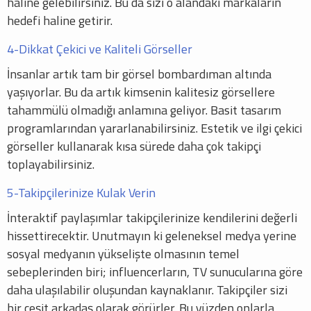
haline gelebilirsiniz. Bu da sizi o alandaki markaların
hedefi haline getirir.
4-Dikkat Çekici ve Kaliteli Görseller
İnsanlar artık tam bir görsel bombardıman altında
yaşıyorlar. Bu da artık kimsenin kalitesiz görsellere
tahammülü olmadığı anlamına geliyor. Basit tasarım
programlarından yararlanabilirsiniz. Estetik ve ilgi çekici
görseller kullanarak kısa sürede daha çok takipçi
toplayabilirsiniz.
5-Takipçilerinize Kulak Verin
İnteraktif paylaşımlar takipçilerinize kendilerini değerli
hissettirecektir. Unutmayın ki geleneksel medya yerine
sosyal medyanın yükselişte olmasının temel
sebeplerinden biri; influencerların, TV sunucularına göre
daha ulaşılabilir oluşundan kaynaklanır. Takipçiler sizi
bir çeşit arkadaş olarak görürler. Bu yüzden onlarla