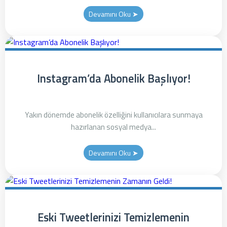
Devamını Oku ➤
Instagram’da Abonelik Başlıyor!
Yakın dönemde abonelik özelliğini kullanıcılara sunmaya
hazırlanan sosyal medya...
Devamını Oku ➤
Eski Tweetlerinizi Temizlemenin