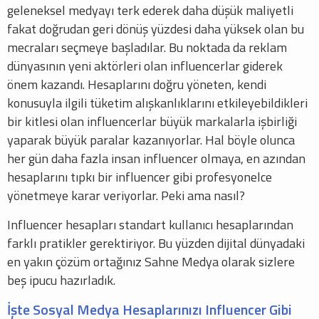
geleneksel medyayı terk ederek daha düşük maliyetli
fakat doğrudan geri dönüş yüzdesi daha yüksek olan bu
mecraları seçmeye başladılar. Bu noktada da reklam
dünyasının yeni aktörleri olan influencerlar giderek
önem kazandı. Hesaplarını doğru yöneten, kendi
konusuyla ilgili tüketim alışkanlıklarını etkileyebildikleri
bir kitlesi olan influencerlar büyük markalarla işbirliği
yaparak büyük paralar kazanıyorlar. Hal böyle olunca
her gün daha fazla insan influencer olmaya, en azından
hesaplarını tıpkı bir influencer gibi profesyonelce
yönetmeye karar veriyorlar. Peki ama nasıl?
Influencer hesapları standart kullanıcı hesaplarından
farklı pratikler gerektiriyor. Bu yüzden dijital dünyadaki
en yakın çözüm ortağınız Sahne Medya olarak sizlere
beş ipucu hazırladık.
İşte Sosyal Medya Hesaplarınızı Influencer Gibi