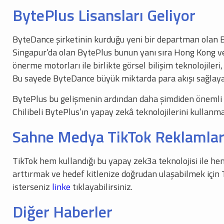
BytePlus Lisansları Geliyor
ByteDance şirketinin kurduğu yeni bir departman olan By
Singapur’da olan BytePlus bunun yanı sıra Hong Kong ve 
önerme motorları ile birlikte görsel bilişim teknolojiler
Bu sayede ByteDance büyük miktarda para akışı sağlaya
BytePlus bu gelişmenin ardından daha şimdiden önemli m
Chilibeli BytePlus’ın yapay zekâ teknolojilerini kullanma
Sahne Medya TikTok Reklamlar
TikTok hem kullandığı bu yapay zek3a teknolojisi ile hem
arttırmak ve hedef kitlenize doğrudan ulaşabilmek için 
isterseniz
linke
tıklayabilirsiniz.
Diğer Haberler