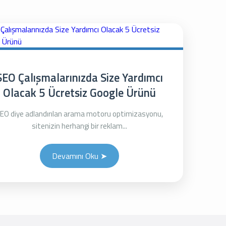
SEO Çalışmalarınızda Size Yardımcı
Olacak 5 Ücretsiz Google Ürünü
EO diye adlandırılan arama motoru optimizasyonu,
sitenizin herhangi bir reklam...
Devamını Oku ➤