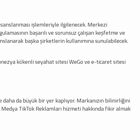
sanslanması işlemleriyle ilgilenecek. Merkezi
ygulamasının başarılı ve sorunsuz çalışan keşfetme ve
sanslanarak başka şirketlerin kullanımına sunulabilecek.
ezya kökenli seyahat sitesi WeGo ve e-ticaret sitesi
daha da büyük bir yer kaplıyor. Markanızın bilinirliğini
hne Medya TikTok Reklamları hizmeti hakkında fikir almak