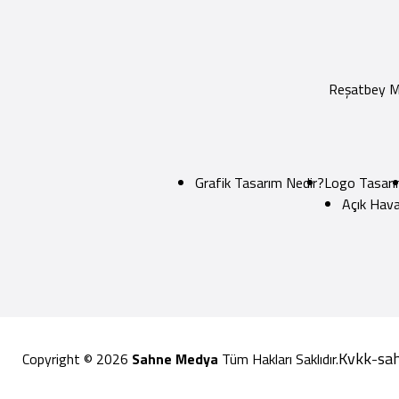
Reşatbey Ma
Grafik Tasarım Nedir?
Logo Tasarı
Açık Hava
Kvkk
sa
Copyright © 2026
Sahne Medya
Tüm Hakları Saklıdır.
-