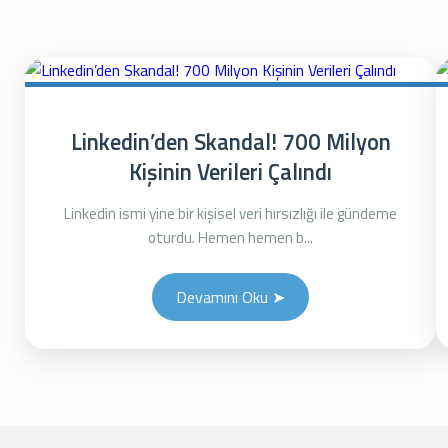
Linkedin’den Skandal! 700 Milyon
Kişinin Verileri Çalındı
Linkedin ismi yine bir kişisel veri hırsızlığı ile gündeme
oturdu. Hemen hemen b...
Devamını Oku ➤