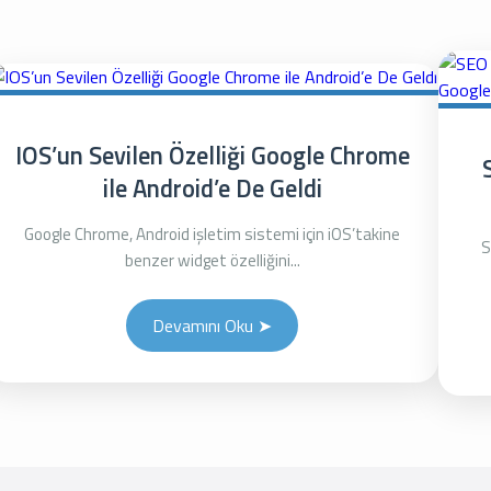
IOS’un Sevilen Özelliği Google Chrome
ile Android’e De Geldi
Google Chrome, Android işletim sistemi için iOS’takine
S
benzer widget özelliğini...
Devamını Oku ➤