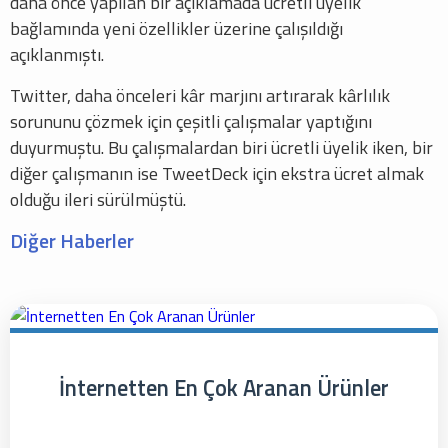
daha önce yapılan bir açıklamada ücretli üyelik
bağlamında yeni özellikler üzerine çalışıldığı
açıklanmıştı.
Twitter, daha önceleri kâr marjını artırarak kârlılık
sorununu çözmek için çeşitli çalışmalar yaptığını
duyurmuştu. Bu çalışmalardan biri ücretli üyelik iken, bir
diğer çalışmanın ise TweetDeck için ekstra ücret almak
olduğu ileri sürülmüştü.
Diğer Haberler
İnternetten En Çok Aranan Ürünler