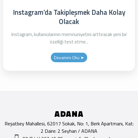
Instagram’da Takipleşmek Daha Kolay
Olacak
Instagram, kullanıcılarının memnuniyetini arttıracak yeni bir
özelliği test etme...
Devamını Oku ➤
ADANA
Reşatbey Mahallesi, 62017 Sokak, No: 1, Berk Apartmanı, Kat:
2 Daire: 2 Seyhan / ADANA