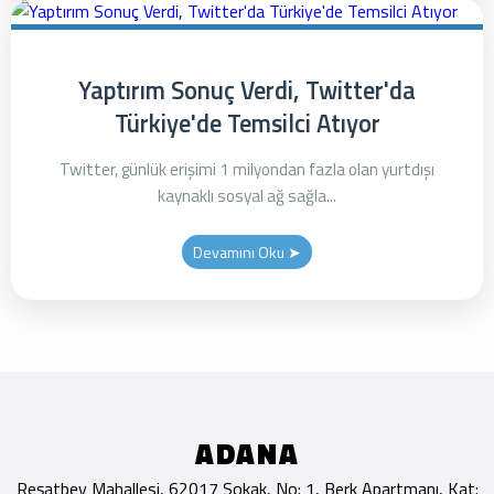
Yaptırım Sonuç Verdi, Twitter'da
Türkiye'de Temsilci Atıyor
Twitter, günlük erişimi 1 milyondan fazla olan yurtdışı
kaynaklı sosyal ağ sağla...
Devamını Oku ➤
ADANA
Reşatbey Mahallesi, 62017 Sokak, No: 1, Berk Apartmanı, Kat: