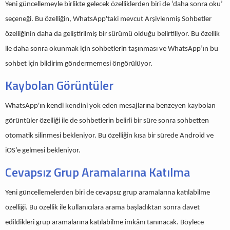
Yeni güncellemeyle birlikte gelecek özelliklerden biri de ‘daha sonra oku’
seçeneği. Bu özelliğin, WhatsApp'taki mevcut Arşivlenmiş Sohbetler
özelliğinin daha da geliştirilmiş bir sürümü olduğu belirtiliyor. Bu özellik
ile daha sonra okunmak için sohbetlerin taşınması ve WhatsApp’ın bu
sohbet için bildirim göndermemesi öngörülüyor.
Kaybolan Görüntüler
WhatsApp'ın kendi kendini yok eden mesajlarına benzeyen kaybolan
görüntüler özelliği ile de sohbetlerin belirli bir süre sonra sohbetten
otomatik silinmesi bekleniyor. Bu özelliğin kısa bir sürede Android ve
iOS’e gelmesi bekleniyor.
Cevapsız Grup Aramalarına Katılma
Yeni güncellemelerden biri de cevapsız grup aramalarına katılabilme
özelliği. Bu özellik ile kullanıcılara arama başladıktan sonra davet
edildikleri grup aramalarına katılabilme imkânı tanınacak. Böylece