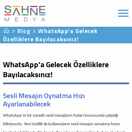
Blog
WhatsApp'a Gelecek
Özelliklere Bayılacaksınız!
WhatsApp'a Gelecek Özelliklere
Bayılacaksınız!
Sesli Mesajın Oynatma Hızı
Ayarlanabilecek
WhatsApp’ın bir süredir sesli mesajların hızları konusunda çalıştığı
biliniyordu. Yeni özellik ile kullanıcıların sesli mesajın oynatma hızını