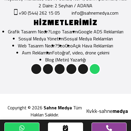
2 Daire: 2 Seyhan / ADANA
+90 (544) 262 15 05
info@sahnemedya.com
HİZMETLERİMİZ
Grafik Tasarım Nedir?
Logo Tasarımı
Google ADS Reklamları
Sosyal Medya Yönetimi
Sosyal Medya Reklamları
Web Tasarım Nedir?
Seo
Geo
Açık Hava Reklamları
Avm Reklamları
Fotoğraf, video, drone çekimi
Blog (Metin) Yazarlığı
Copyright © 2026
Sahne Medya
Tüm
Kvkk
sahne
medya
-
Hakları Saklıdır.