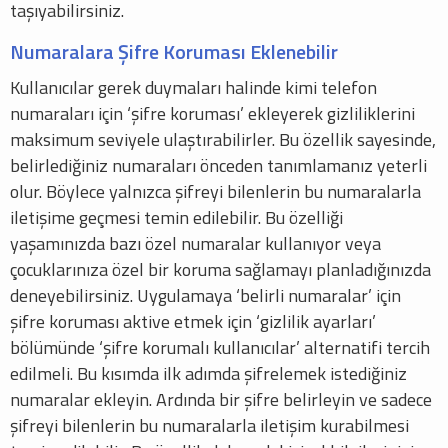
taşıyabilirsiniz.
Numaralara Şifre Koruması Eklenebilir
Kullanıcılar gerek duymaları halinde kimi telefon
numaraları için ‘şifre koruması’ ekleyerek gizliliklerini
maksimum seviyele ulaştırabilirler. Bu özellik sayesinde,
belirlediğiniz numaraları önceden tanımlamanız yeterli
olur. Böylece yalnızca şifreyi bilenlerin bu numaralarla
iletişime geçmesi temin edilebilir. Bu özelliği
yaşamınızda bazı özel numaralar kullanıyor veya
çocuklarınıza özel bir koruma sağlamayı planladığınızda
deneyebilirsiniz. Uygulamaya ‘belirli numaralar’ için
şifre koruması aktive etmek için ‘gizlilik ayarları’
bölümünde ‘şifre korumalı kullanıcılar’ alternatifi tercih
edilmeli. Bu kısımda ilk adımda şifrelemek istediğiniz
numaralar ekleyin. Ardında bir şifre belirleyin ve sadece
şifreyi bilenlerin bu numaralarla iletişim kurabilmesi