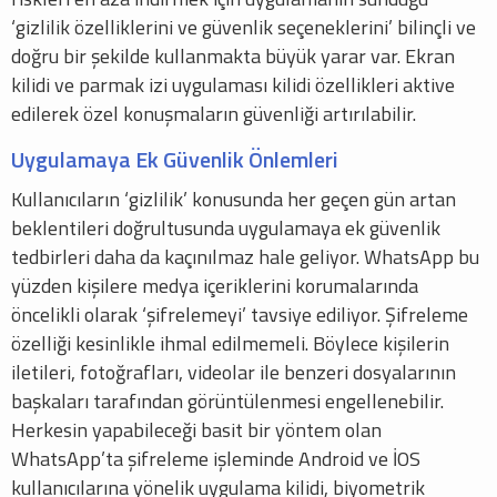
‘gizlilik özelliklerini ve güvenlik seçeneklerini’ bilinçli ve
doğru bir şekilde kullanmakta büyük yarar var. Ekran
kilidi ve parmak izi uygulaması kilidi özellikleri aktive
edilerek özel konuşmaların güvenliği artırılabilir.
Uygulamaya Ek Güvenlik Önlemleri
Kullanıcıların ‘gizlilik’ konusunda her geçen gün artan
beklentileri doğrultusunda uygulamaya ek güvenlik
tedbirleri daha da kaçınılmaz hale geliyor. WhatsApp bu
yüzden kişilere medya içeriklerini korumalarında
öncelikli olarak ‘şifrelemeyi’ tavsiye ediliyor. Şifreleme
özelliği kesinlikle ihmal edilmemeli. Böylece kişilerin
iletileri, fotoğrafları, videolar ile benzeri dosyalarının
başkaları tarafından görüntülenmesi engellenebilir.
Herkesin yapabileceği basit bir yöntem olan
WhatsApp’ta şifreleme işleminde Android ve İOS
kullanıcılarına yönelik uygulama kilidi, biyometrik