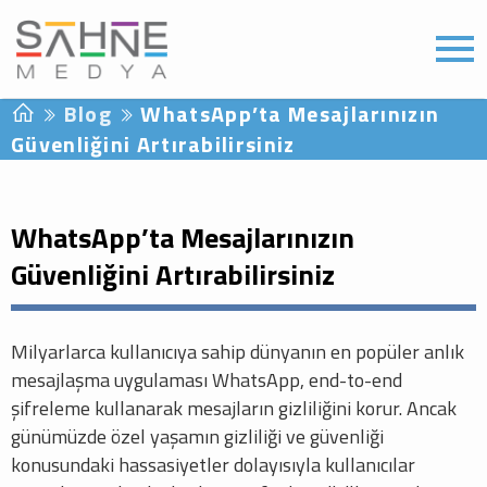
Blog
WhatsApp’ta Mesajlarınızın
Güvenliğini Artırabilirsiniz
WhatsApp’ta Mesajlarınızın
Güvenliğini Artırabilirsiniz
Milyarlarca kullanıcıya sahip dünyanın en popüler anlık
mesajlaşma uygulaması WhatsApp, end-to-end
şifreleme kullanarak mesajların gizliliğini korur. Ancak
günümüzde özel yaşamın gizliliği ve güvenliği
konusundaki hassasiyetler dolayısıyla kullanıcılar