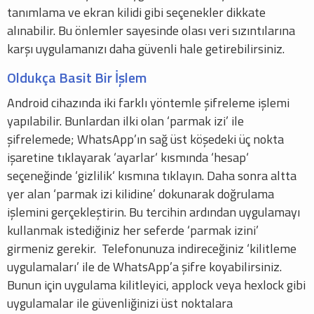
tanımlama ve ekran kilidi gibi seçenekler dikkate
alınabilir. Bu önlemler sayesinde olası veri sızıntılarına
karşı uygulamanızı daha güvenli hale getirebilirsiniz.
Oldukça Basit Bir İşlem
Android cihazında iki farklı yöntemle şifreleme işlemi
yapılabilir. Bunlardan ilki olan ‘parmak izi’ ile
şifrelemede; WhatsApp’ın sağ üst köşedeki üç nokta
işaretine tıklayarak ‘ayarlar‘ kısmında ‘hesap‘
seçeneğinde ‘gizlilik‘ kısmına tıklayın. Daha sonra altta
yer alan ‘parmak izi kilidine’ dokunarak doğrulama
işlemini gerçekleştirin. Bu tercihin ardından uygulamayı
kullanmak istediğiniz her seferde ‘parmak izini’
girmeniz gerekir. Telefonunuza indireceğiniz ‘kilitleme
uygulamaları’ ile de WhatsApp’a şifre koyabilirsiniz.
Bunun için uygulama kilitleyici, applock veya hexlock gibi
uygulamalar ile güvenliğinizi üst noktalara