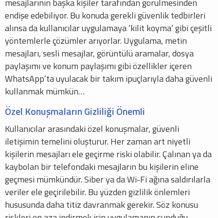
mesajlarının başka kişiler tarafından görülmesinden
endişe edebiliyor. Bu konuda gerekli güvenlik tedbirleri
alınsa da kullanıcılar uygulamaya ‘kilit koyma’ gibi çeşitli
yöntemlerle çözümler arıyorlar. Uygulama, metin
mesajları, sesli mesajlar, görüntülü aramalar, dosya
paylaşımı ve konum paylaşımı gibi özellikler içeren
WhatsApp’ta uyulacak bir takım ipuçlarıyla daha güvenli
kullanmak mümkün…
Özel Konuşmaların Gizliliği Önemli
Kullanıcılar arasındaki özel konuşmalar, güvenli
iletişimin temelini oluşturur. Her zaman art niyetli
kişilerin mesajları ele geçirme riski olabilir. Çalınan ya da
kaybolan bir telefondaki mesajların bu kişilerin eline
geçmesi mümkündür. Siber ya da Wi-Fi ağına saldırılarla
veriler ele geçirilebilir. Bu yüzden gizlilik önlemleri
hususunda daha titiz davranmak gerekir. Söz konusu
riskleri en aza indirmek için uygulamanın sunduğu