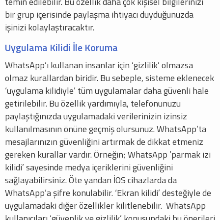
temin edilebilir. Bu özellik daha çok kişisel bilgilerinizi
bir grup içerisinde paylaşma ihtiyacı duyduğunuzda
işinizi kolaylaştıracaktır.
Uygulama Kilidi İle Koruma
WhatsApp’ı kullanan insanlar için ‘gizlilik’ olmazsa
olmaz kurallardan biridir. Bu sebeple, sisteme eklenecek
‘uygulama kilidiyle’ tüm uygulamalar daha güvenli hale
getirilebilir. Bu özellik yardımıyla, telefonunuzu
paylaştığınızda uygulamadaki verilerinizin izinsiz
kullanılmasının önüne geçmiş olursunuz. WhatsApp’ta
mesajlarınızın güvenliğini artırmak de dikkat etmeniz
gereken kurallar vardır. Örneğin; WhatsApp ‘parmak izi
kilidi’ sayesinde medya içeriklerini güvenliğini
sağlayabilirsiniz. Öte yandan İOS cihazlarda da
WhatsApp’a şifre konulabilir. ‘Ekran kilidi’ desteğiyle de
uygulamadaki diğer özellikler kilitlenebilir. WhatsApp
kullanıcıları ‘güvenlik ve gizlilik’ konusundaki bu önerileri