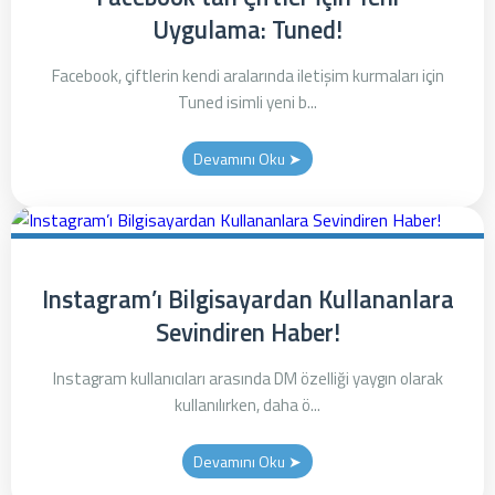
Uygulama: Tuned!
Facebook, çiftlerin kendi aralarında iletişim kurmaları için
Tuned isimli yeni b...
Devamını Oku ➤
Instagram’ı Bilgisayardan Kullananlara
Sevindiren Haber!
Instagram kullanıcıları arasında DM özelliği yaygın olarak
kullanılırken, daha ö...
Devamını Oku ➤