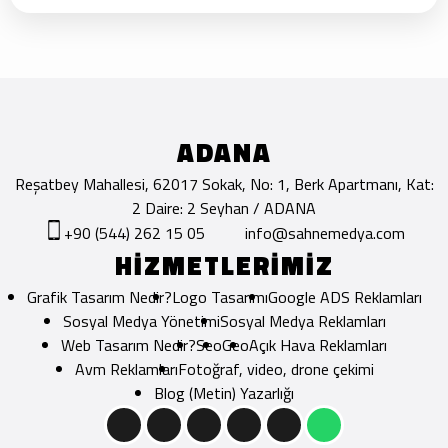
ADANA
Reşatbey Mahallesi, 62017 Sokak, No: 1, Berk Apartmanı, Kat:
2 Daire: 2 Seyhan / ADANA
+90 (544) 262 15 05
info@sahnemedya.com
HİZMETLERİMİZ
Grafik Tasarım Nedir?
Logo Tasarımı
Google ADS Reklamları
Sosyal Medya Yönetimi
Sosyal Medya Reklamları
Web Tasarım Nedir?
Seo
Geo
Açık Hava Reklamları
Avm Reklamları
Fotoğraf, video, drone çekimi
Blog (Metin) Yazarlığı