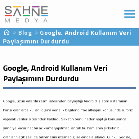
Blog
Google, Android Kullanım Veri
Paylaşımını Durdurdu
Google, Android Kullanım Veri
Paylaşımını Durdurdu
Google, uzun yıllardır resmi sitesinden paylaştığı Android işletim sisteminin
hangi oranlarda kullanıldığına yönelik bilgilendirme altyapısı konusunda sürpriz
yaparak verileri sitesinden kaldırdı. Şirketin bunu neden yaptığı konusunda
şimdiye kadar net bir açıklama yapılmadı ancak bu hamlenin şirketin bu
oranların açık şekilde bilinmesini istemediği şeklinde algılandı. Çünkü Google,