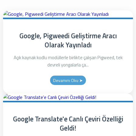
Google, Pigweedi Geliştirme Aracı
Olarak Yayınladı
Açık kaynak kodlu modüllerle birlikte çalışan Pigweed, tek
devreli yongalarla ça...
Devamını Oku ➤
Google Translate'e Canlı Çeviri Özelliği
Geldi!