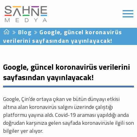
Blog
Google, güncel koronavirüs
verilerini sayfasından yayınlayacak!
Google, güncel koronavirüs verilerini
sayfasından yayınlayacak!
Google, Çin’de ortaya çıkan ve bütün dünyayı etkisi
altına alan koronavirüs salgını üzerinde çalıştığı
platformu yayına aldı. Covid-19 araması yapıldığı anda
doğrudan karşınıza gelen sayfada koronavirüsle ilgili son
bilgiler yer alıyor.