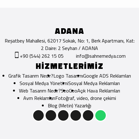
ADANA
Reşatbey Mahallesi, 62017 Sokak, No: 1, Berk Apartmanı, Kat:
2 Daire: 2 Seyhan / ADANA
+90 (544) 262 15 05
info@sahnemedya.com
HİZMETLERİMİZ
Grafik Tasarım Nedir?
Logo Tasarımı
Google ADS Reklamları
Sosyal Medya Yönetimi
Sosyal Medya Reklamları
Web Tasarım Nedir?
Seo
Geo
Açık Hava Reklamları
Avm Reklamları
Fotoğraf, video, drone çekimi
Blog (Metin) Yazarlığı