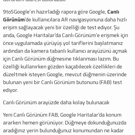
9to5Google’ın hazırladığı rapora göre Google,
Canlı
Görünüm
’de kullanıcılara AR navigasyonuna daha hızlı
erişim sağlayacak yeni bir özelliği de test ediyor. Şu
anda, Google Haritalar’da Canlı Görünüm’e erişmek için
önce uygulamada yürüyüş yol tariflerini başlatmanız
ardından da kamera tabanlı kullanıcı arayüzünü açmak
için Canlı Görünüm düğmesine tıklanması lazım. Bu
özelliği kullanırken gözden kaçabilecek özellikleri de
düzeltmek isteyen Google, mevcut düğmenin üzerinde
bulunan yeni bir Canlı Görünüm butonunu (FAB) test
ediyor.
Canlı Görünüm arayüzde daha kolay bulunacak
Yeni Canlı Görünüm FAB, Google Haritalar’da konum
ararken hemen görünüyor. Düğmeye dokunduğunuzda
aradığınız yerin bulunduğunuz konumundan ne kadar