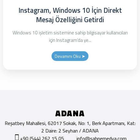
Instagram, Windows 10 İçin Direkt
Mesaj Özelliğini Getirdi
Windows 10 işletim sistemine sahip bilgisayar kullanıcıları
için Instagram’da ye...
Devamını Oku ➤
ADANA
Reşatbey Mahallesi, 62017 Sokak, No: 1, Berk Apartmanı, Kat:
2 Daire: 2 Seyhan / ADANA
+90 (544) 262 15 05
info@sahnemedya.com