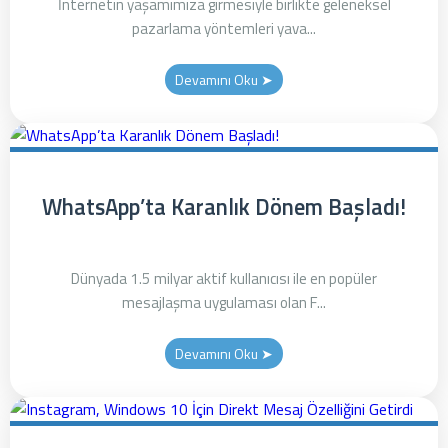
İnternetin yaşamımıza girmesiyle birlikte geleneksel
pazarlama yöntemleri yava...
Devamını Oku ➤
WhatsApp’ta Karanlık Dönem Başladı!
Dünyada 1.5 milyar aktif kullanıcısı ile en popüler
mesajlaşma uygulaması olan F...
Devamını Oku ➤