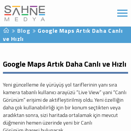
Blog
Google Maps Artık Daha Canlı
ve Hızlı
Google Maps Artık Daha Canlı ve Hızlı
Yeni güncelleme ile yürüyüş yol tariflerinin yanı sıra
kamera tabanlı kullanıcı arayüzü “Live View” yani “Canlı
Görünüm” erişimi de aktifleştirilmiş oldu. Yeni özelliğin
daha çok kullanabilirliği için bir konum seçtikten veya
aradıktan sonra, sizi haritada ortalamak için mevcut
düğmenin hemen üzerinde yeni bir Canlı
Görünüm ibaresi bulunacak.