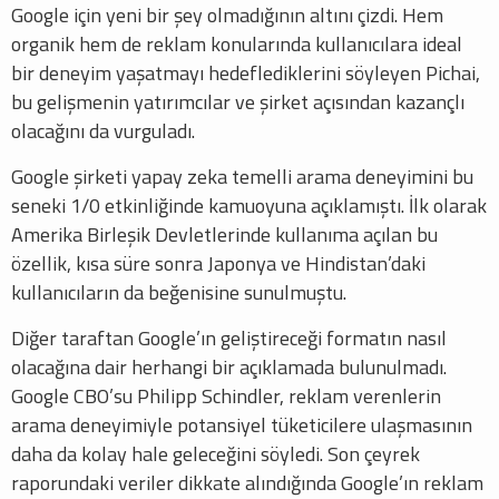
Google için yeni bir şey olmadığının altını çizdi. Hem
organik hem de reklam konularında kullanıcılara ideal
bir deneyim yaşatmayı hedeflediklerini söyleyen Pichai,
bu gelişmenin yatırımcılar ve şirket açısından kazançlı
olacağını da vurguladı.
Google şirketi yapay zeka temelli arama deneyimini bu
seneki 1/0 etkinliğinde kamuoyuna açıklamıştı. İlk olarak
Amerika Birleşik Devletlerinde kullanıma açılan bu
özellik, kısa süre sonra Japonya ve Hindistan’daki
kullanıcıların da beğenisine sunulmuştu.
Diğer taraftan Google’ın geliştireceği formatın nasıl
olacağına dair herhangi bir açıklamada bulunulmadı.
Google CBO’su Philipp Schindler, reklam verenlerin
arama deneyimiyle potansiyel tüketicilere ulaşmasının
daha da kolay hale geleceğini söyledi. Son çeyrek
raporundaki veriler dikkate alındığında Google’ın reklam