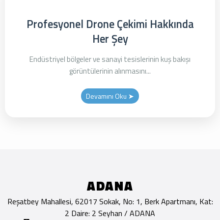
Profesyonel Drone Çekimi Hakkında
Her Şey
Endüstriyel bölgeler ve sanayi tesislerinin kuş bakışı
görüntülerinin alınmasını...
Devamını Oku ➤
ADANA
Reşatbey Mahallesi, 62017 Sokak, No: 1, Berk Apartmanı, Kat:
2 Daire: 2 Seyhan / ADANA