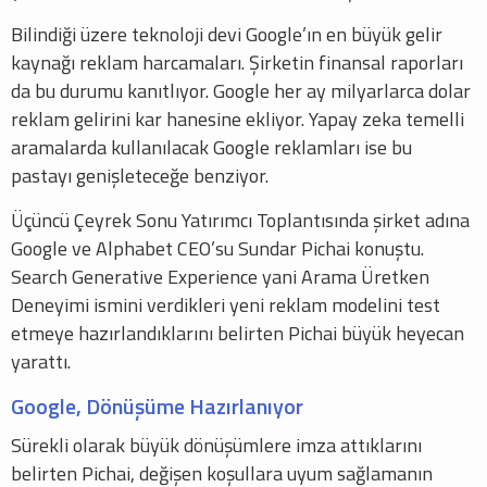
Bilindiği üzere teknoloji devi Google’ın en büyük gelir
kaynağı reklam harcamaları. Şirketin finansal raporları
da bu durumu kanıtlıyor. Google her ay milyarlarca dolar
reklam gelirini kar hanesine ekliyor. Yapay zeka temelli
aramalarda kullanılacak Google reklamları ise bu
pastayı genişleteceğe benziyor.
Üçüncü Çeyrek Sonu Yatırımcı Toplantısında şirket adına
Google ve Alphabet CEO’su Sundar Pichai konuştu.
Search Generative Experience yani Arama Üretken
Deneyimi ismini verdikleri yeni reklam modelini test
etmeye hazırlandıklarını belirten Pichai büyük heyecan
yarattı.
Google, Dönüşüme Hazırlanıyor
Sürekli olarak büyük dönüşümlere imza attıklarını
belirten Pichai, değişen koşullara uyum sağlamanın