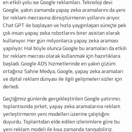
en etkili yolu ise Google reklamları. Teknoloji devi
Google, yakın zamanda yapay zeka aramalarını da yeni
bir reklam mecrasına dönüştürmenin yollarını arıyor.
Chat GPT ile başlayan ve hızla yaygınlaşan süreçte pek
çok insan yapay zeka robotlarını birer asistan olarak
kullanıyor. Her gün milyonlarca yapay zeka araması
yapılıyor. Hal böyle olunca Google bu aramaları da etkili
bir reklam mecrası olarak kullanmak için hazırlıklara
başladı. Google ADS hizmetlerinde en yakın çözüm
ortağınız Sahne Medya, Google, yapay zeka aramaları
ve dijital reklam dünyası ile ilgili gelişmeleri sizler için
derledi.
Geçtiğimiz günlerde gerçekleştirilen Google yatırımcı
toplantısında şirket, yapay zeka aramalarına reklam
yerleştirmenin yeni modelleri üzerine çalıştığını
duyurdu. Toplantıdan elde edilen izlenimlere göre bu
yeni reklam modeli ile kısa zamanda tanışabiliriz.