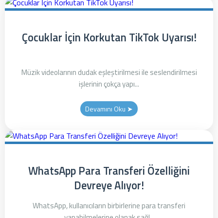
Çocuklar İçin Korkutan TikTok Uyarısı!
Müzik videolarının dudak eşleştirilmesi ile seslendirilmesi
işlerinin çokça yapı...
Devamını Oku ➤
WhatsApp Para Transferi Özelliğini
Devreye Alıyor!
WhatsApp, kullanıcıların birbirlerine para transferi
yapabilmelerine olanak sağl...