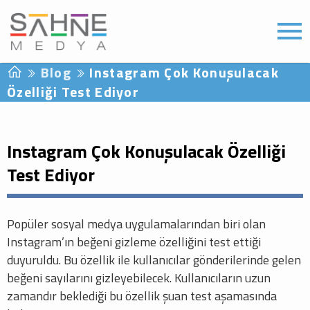
Blog
Instagram Çok Konuşulacak
Özelliği Test Ediyor
Instagram Çok Konuşulacak Özelliği
Test Ediyor
Popüler sosyal medya uygulamalarından biri olan
Instagram’ın beğeni gizleme özelliğini test ettiği
duyuruldu. Bu özellik ile kullanıcılar gönderilerinde gelen
beğeni sayılarını gizleyebilecek. Kullanıcıların uzun
zamandır beklediği bu özellik şuan test aşamasında