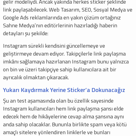
gelir modeliydi. Ancak yakında herkes sticker şeklinde
link paylaşabilecek. Web Tasarım, SEO, Sosyal Medya ve
Google Ads reklamlarında en yakın çözüm ortağınız
Sahne Medya’nın editörlerinin hazırladığı haberin
detayları şu şekilde:
Instagram sürekli kendisini güncellemeye ve
geliştirmeye devam ediyor. Takipçilerle link paylaşma
imkânı sağlamaya hazırlanan Instagram bunu yalnızca
on bin ve üzeri takipçiye sahip kullanıcılara ait bir
ayrıcalık olmaktan çıkaracak.
Yukarı Kaydırmak Yerine Sticker’a Dokunacağız
Şu an test aşamasında olan bu özellik sayesinde
Instagram kullanıcıları hem link paylaşma şansı elde
edecek hem de hikâyelerine cevap alma şansına aynı
anda sahip olacaklar. Bununla birlikte spam veya kötü
amaçlı sitelere yönlendiren linklerle ve bunları