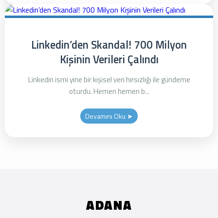
Linkedin’den Skandal! 700 Milyon
Kişinin Verileri Çalındı
Linkedin ismi yine bir kişisel veri hırsızlığı ile gündeme
oturdu. Hemen hemen b...
Devamını Oku ➤
ADANA