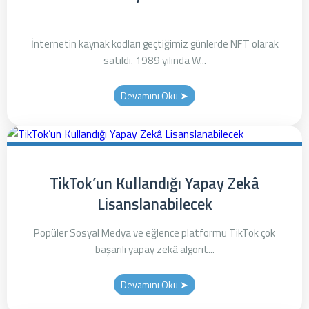
İnternetin kaynak kodları geçtiğimiz günlerde NFT olarak
satıldı. 1989 yılında W...
Devamını Oku ➤
TikTok’un Kullandığı Yapay Zekâ
Lisanslanabilecek
Popüler Sosyal Medya ve eğlence platformu TikTok çok
başarılı yapay zekâ algorit...
Devamını Oku ➤