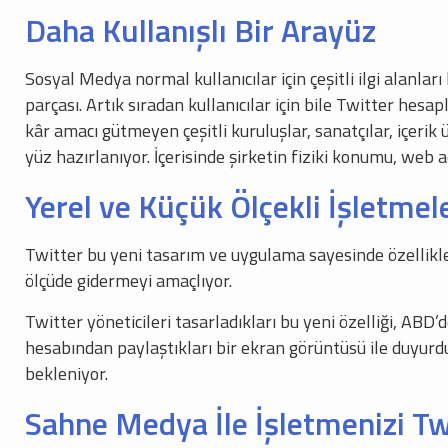
Daha Kullanışlı Bir Arayüz
Sosyal Medya normal kullanıcılar için çeşitli ilgi alanlar
parçası. Artık sıradan kullanıcılar için bile Twitter hesa
kâr amacı gütmeyen çeşitli kuruluşlar, sanatçılar, içerik ür
yüz hazırlanıyor. İçerisinde şirketin fiziki konumu, web
Yerel ve Küçük Ölçekli İşletme
Twitter bu yeni tasarım ve uygulama sayesinde özellikle 
ölçüde gidermeyi amaçlıyor.
Twitter yöneticileri tasarladıkları bu yeni özelliği, AB
hesabından paylaştıkları bir ekran görüntüsü ile duyur
bekleniyor.
Sahne Medya İle İşletmenizi Tw