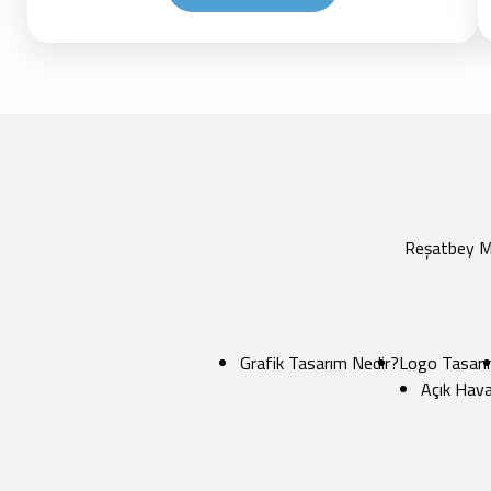
Reşatbey Ma
Grafik Tasarım Nedir?
Logo Tasarı
Açık Hava