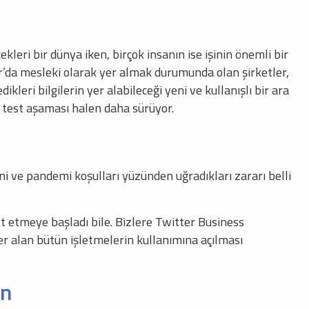
ekleri bir dünya iken, birçok insanın ise işinin önemli bir
tter’da mesleki olarak yer almak durumunda olan şirketler,
ikleri bilgilerin yer alabileceği yeni ve kullanışlı bir ara
n test aşaması halen daha sürüyor.
ni ve pandemi koşulları yüzünden uğradıkları zararı belli
st etmeye başladı bile. Bizlere Twitter Business
r alan bütün işletmelerin kullanımına açılması
in