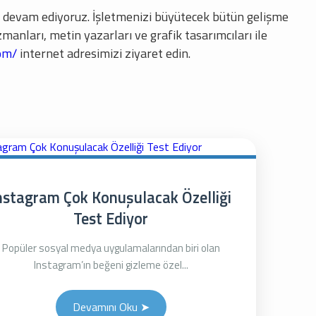
a devam ediyoruz. İşletmenizi büyütecek bütün gelişme
manları, metin yazarları ve grafik tasarımcıları ile
om/
internet adresimizi ziyaret edin.
nstagram Çok Konuşulacak Özelliği
Test Ediyor
Popüler sosyal medya uygulamalarından biri olan
Instagram’ın beğeni gizleme özel...
Devamını Oku ➤