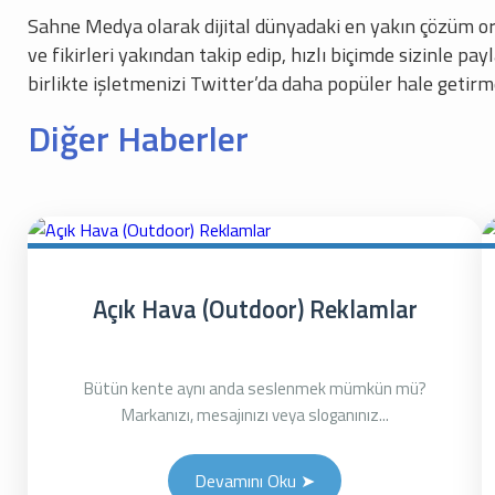
Sahne Medya olarak dijital dünyadaki en yakın çözüm or
ve fikirleri yakından takip edip, hızlı biçimde sizinle p
birlikte işletmenizi Twitter’da daha popüler hale getirm
Diğer Haberler
Açık Hava (Outdoor) Reklamlar
Bütün kente aynı anda seslenmek mümkün mü?
Markanızı, mesajınızı veya sloganınız...
Devamını Oku ➤