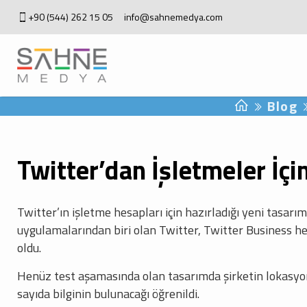
+90 (544) 262 15 05
info@sahnemedya.com
Blog
Twitter’dan İşletmeler İçi
Twitter’ın işletme hesapları için hazırladığı yeni tasa
uygulamalarından biri olan Twitter, Twitter Business hes
oldu.
Henüz test aşamasında olan tasarımda şirketin lokasyon
sayıda bilginin bulunacağı öğrenildi.