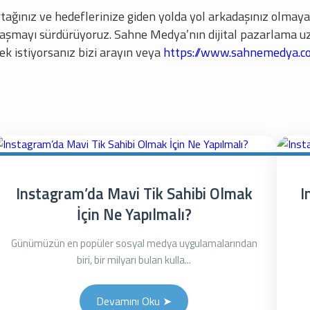
tağınız ve hedeflerinize giden yolda yol arkadaşınız olmay
aylaşmayı sürdürüyoruz. Sahne Medya’nın dijital pazarlama uz
ek istiyorsanız bizi arayın veya
https://www.sahnemedya.c
Instagram’da Mavi Tik Sahibi Olmak
I
İçin Ne Yapılmalı?
Günümüzün en popüler sosyal medya uygulamalarından
biri, bir milyarı bulan kulla...
Devamını Oku ➤