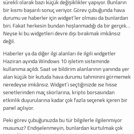
sürekli olarak bazı küçük değişiklikler yapıyor. Bunların
bir kısmı başarılı sonuç veriyor. Görev çubuğunda hava
durumu ve haberler için widget’ler olması da bunlardan
biri. Fakat herkesin bundan hoşlanmadığı da bir gerçek…
Neyse ki bu widgetleri devre dışı bırakmak imkânsız
değil.
Haberler ya da diğer ilgi alanları ile ilgili widgetler
Haziran ayında Windows 10 işletim sisteminde
kullanıma açıldı. Saat ve bildirim alanlarının yanında yer
alan küçük bir kutuda hava durumu tahminini görmemek
neredeyse imkânsız. Widget’i seçtiğinizde ise hisse
senetlerinden maç skorlarına, kripto borsasından
etkinlik duyurularına kadar çok fazla seçenek içeren bir
panel açılıyor.
Peki görev çubuğunuzda bu tür bilgilerle ilgilenmiyor
musunuz? Endişelenmeyin, bunlardan kurtulmak çok