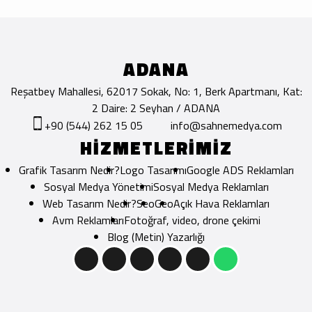
ADANA
Reşatbey Mahallesi, 62017 Sokak, No: 1, Berk Apartmanı, Kat:
2 Daire: 2 Seyhan / ADANA
+90 (544) 262 15 05
info@sahnemedya.com
HİZMETLERİMİZ
Grafik Tasarım Nedir?
Logo Tasarımı
Google ADS Reklamları
Sosyal Medya Yönetimi
Sosyal Medya Reklamları
Web Tasarım Nedir?
Seo
Geo
Açık Hava Reklamları
Avm Reklamları
Fotoğraf, video, drone çekimi
Blog (Metin) Yazarlığı