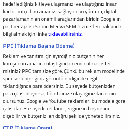
hedeflediğiniz kitleye ulaşmanızı ve ulaştığınız insan
kadar bütçe harcamanızı sağlayan bu yöntem, dijital
pazarlamanın en önemli araçlarından biridir. Google’ın
partner ajansı Sahne Medya SEM hizmetleri hakkında
bilgi almak için linke
tıklayabilirsiniz
.
PPC (Tıklama Başına Ödeme)
Reklam ve tanıtım için ayırdığınız bütçenin her
kuruşunun amacına ulaştığından emin olmak ister
misiniz? PPC tam size göre. Çünkü bu reklam modelinde
sponsorlu içeriğiniz görüntülendiğinde değil
tıklandığında para ödersiniz. Bu sayede bütçenizden
para çıkışı oluyorsa, tüketicinize ulaştığınızdan emin
olursunuz. Google ve Youtube reklamları bu modele göre
çalışırlar. Bu sayede reklam içeriğinizin başarısını
ölçebilir ve bütçenizi en doğru şekilde yönetebilirsiniz.
CTR (Tıklama Oranı)