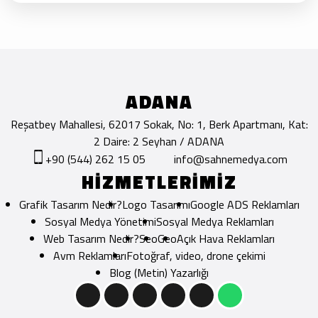
ADANA
Reşatbey Mahallesi, 62017 Sokak, No: 1, Berk Apartmanı, Kat:
2 Daire: 2 Seyhan / ADANA
+90 (544) 262 15 05
info@sahnemedya.com
HİZMETLERİMİZ
Grafik Tasarım Nedir?
Logo Tasarımı
Google ADS Reklamları
Sosyal Medya Yönetimi
Sosyal Medya Reklamları
Web Tasarım Nedir?
Seo
Geo
Açık Hava Reklamları
Avm Reklamları
Fotoğraf, video, drone çekimi
Blog (Metin) Yazarlığı